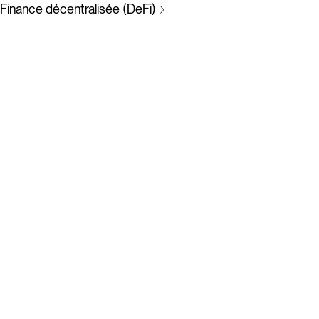
Finance décentralisée (DeFi)