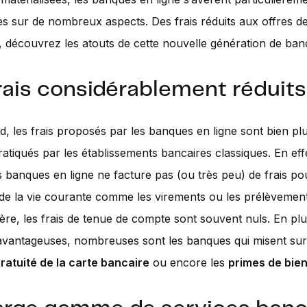
es sur de nombreux aspects. Des frais réduits aux offres 
, découvrez les atouts de cette nouvelle génération de ban
rais considérablement réduits
d, les frais proposés par les banques en ligne sont bien plu
atiqués par les établissements bancaires classiques. En eff
s banques en ligne ne facture pas (ou très peu) de frais po
de la vie courante comme les virements ou les prélèvement
e, les frais de tenue de compte sont souvent nuls. En plu
avantageuses, nombreuses sont les banques qui misent sur
ratuité de la carte bancaire
ou encore les
primes de bie