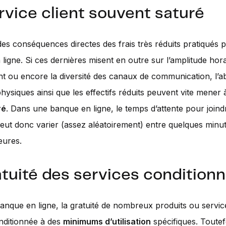
rvice client souvent saturé
 des conséquences directes des frais très réduits pratiqués p
ligne. Si ces dernières misent en outre sur l’amplitude hor
ent ou encore la diversité des canaux de communication, l’
hysiques ainsi que les effectifs réduits peuvent vite mener
ré
. Dans une banque en ligne, le temps d’attente pour joind
peut donc varier (assez aléatoirement) entre quelques minut
eures.
atuité des services condition
nque en ligne, la gratuité de nombreux produits ou servic
nditionnée à des
minimums d’utilisation
spécifiques. Toutef