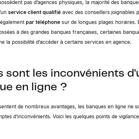
 possèdent pas d’agences physiques, la majorité des banque
d’un
service client qualifié
avec des conseillers joignables p
s également
par téléphone
sur de longues plages horaires. 
ssées à des grandes banques françaises, certaines banque
e la possibilité d’accéder à certains services en agence.
 sont les inconvénients d
ue en ligne ?
ésentent de nombreux avantages, les banques en ligne ne s
ptes d’inconvénients. Voici les quelques points de vigilanc