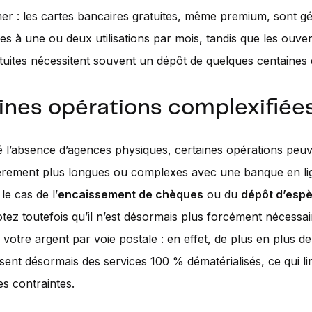
mer : les cartes bancaires gratuites, même premium, sont 
es à une ou deux utilisations par mois, tandis que les ouve
uites nécessitent souvent un dépôt de quelques centaines 
ines opérations complexifiée
 l’absence d’agences physiques, certaines opérations peuv
èrement plus longues ou complexes avec une banque en lig
e cas de l’
encaissement de chèques
ou du
dépôt d’espè
otez toutefois qu’il n’est désormais plus forcément nécessai
 votre argent par voie postale : en effet, de plus en plus 
sent désormais des services 100 % dématérialisés, ce qui li
es contraintes.