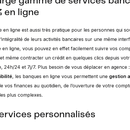
arge gamme de services banc
 en ligne
en ligne est aussi très pratique pour les personnes qui so
 l’intégralité de leurs activités bancaires sur une même inte
en ligne, vous pouvez en effet facilement suivre vos compt
et même contracter un crédit en quelques clics depuis vot
 24h/24 et 7j/7. Plus besoin de vous déplacer en agence :
ibilité
, les banques en ligne vous permettent une
gestion 
e vos finances au quotidien, de l’ouverture de votre comp
les plus complexes.
ervices personnalisés