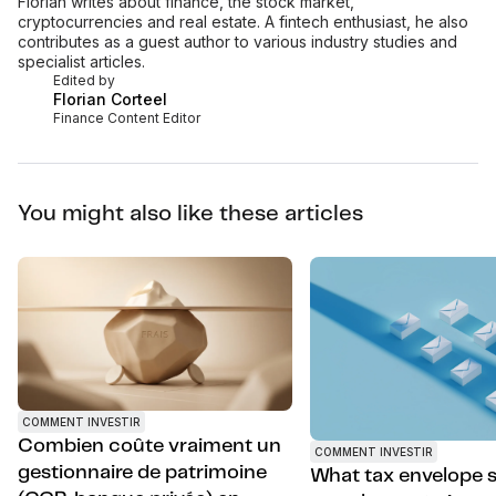
Florian writes about finance, the stock market,
cryptocurrencies and real estate. A fintech enthusiast, he also
contributes as a guest author to various industry studies and
specialist articles.
Edited by
Florian Corteel
Finance Content Editor
You might also like these articles
COMMENT INVESTIR
Combien coûte vraiment un
COMMENT INVESTIR
gestionnaire de patrimoine
What tax envelope 