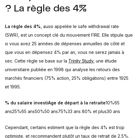
? La règle des 4%
La règle des 4%
, aussi appelée le safe withdrawal rate
(SWR), est un concept clé du mouvement FIRE. Elle stipule que
si vous avez 25 années de dépenses annuelles de côté et
que vous en dépensez 4% par an, vous ne serez jamais à
sec. Cette règle se base sur la
Trinity Study
, une étude
universitaire publiée en 1998 qui analyse les retours des
marchés financiers (75% action, 25% obligations) entre 1925
et 1995.
% du salaire investiAge de départ à la retraite
10%65
ans25%65 ans50%50 ans75%33 ans 80% et plus30 ans
Cependant, certains estiment que la règle des 4% est trop
optimiste, et recommandent plutôt un taux de retrait de 2,5%,