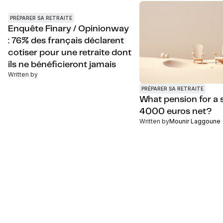
PRÉPARER SA RETRAITE
Enquête Finary / Opinionway
: 76% des français déclarent
cotiser pour une retraite dont
ils ne bénéficieront jamais
Written by
PRÉPARER SA RETRAITE
What pension for a s
4000 euros net?
Written by
Mounir Laggoune