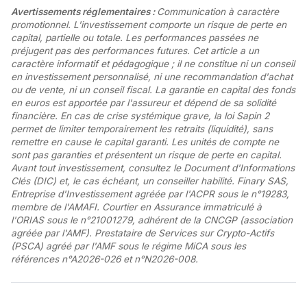
Avertissements réglementaires :
Communication à caractère
promotionnel. L'investissement comporte un risque de perte en
capital, partielle ou totale. Les performances passées ne
préjugent pas des performances futures. Cet article a un
caractère informatif et pédagogique ; il ne constitue ni un conseil
en investissement personnalisé, ni une recommandation d'achat
ou de vente, ni un conseil fiscal. La garantie en capital des fonds
en euros est apportée par l'assureur et dépend de sa solidité
financière. En cas de crise systémique grave, la loi Sapin 2
permet de limiter temporairement les retraits (liquidité), sans
remettre en cause le capital garanti. Les unités de compte ne
sont pas garanties et présentent un risque de perte en capital.
Avant tout investissement, consultez le Document d'Informations
Clés (DIC) et, le cas échéant, un conseiller habilité. Finary SAS,
Entreprise d'Investissement agréée par l'ACPR sous le n°19283,
membre de l'AMAFI. Courtier en Assurance immatriculé à
l'ORIAS sous le n°21001279, adhérent de la CNCGP (association
agréée par l'AMF). Prestataire de Services sur Crypto-Actifs
(PSCA) agréé par l'AMF sous le régime MiCA sous les
références n°A2026-026 et n°N2026-008.