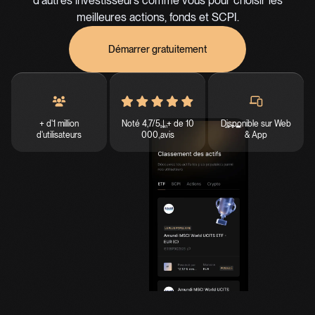
d'autres investisseurs comme vous pour choisir les
meilleures actions, fonds et SCPI.
Démarrer gratuitement
+ d'1 million
Noté 4,7/5 | + de 10
Disponible sur Web
d'utilisateurs
000 avis
& App