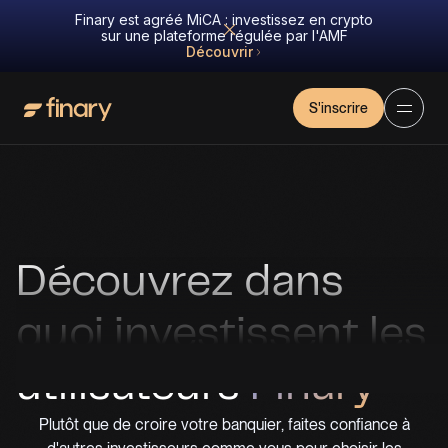
Finary est agréé MiCA : investissez en crypto
sur une plateforme régulée par l'AMF
Découvrir
S'inscrire
Découvrez dans
quoi investissent les
utilisateurs
Finary
Plutôt que de croire votre banquier, faites confiance à