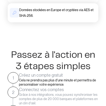
Données stockées en Europe et cryptées via AES et
SHA-256.
Passez à l'action en
3 étapes simples
Créez un compte gratuit
1
Cela ne prendra pas plus d'une minute et permettra de
personnaliser votre expérience.
Connectez vos comptes
2
Grâce à nos intégrations, vous pouvez synchroniser les
comptes de plus de 20 000 banques et plateformes en
un clin d'œil.