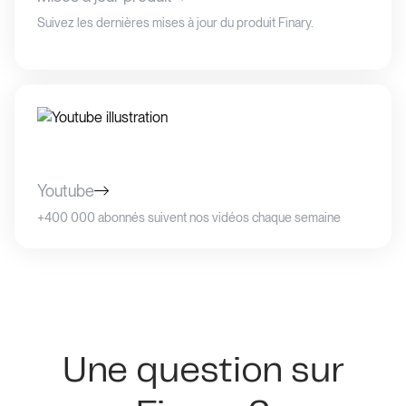
Suivez les dernières mises à jour du produit Finary.
Youtube
+400 000 abonnés suivent nos vidéos chaque semaine
Une question sur