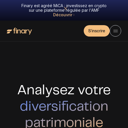
Finary est agréé MiCA : investissez en crypto
sur une plateforme régulée par l'AMF
Découvrir
S'inscrire
Analysez votre
diversification
patrimoniale