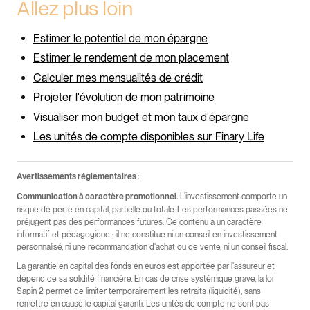
Allez plus loin
Estimer le potentiel de mon épargne
Estimer le rendement de mon placement
Calculer mes mensualités de crédit
Projeter l'évolution de mon patrimoine
Visualiser mon budget et mon taux d'épargne
Les unités de compte disponibles sur Finary Life
Avertissements réglementaires :
L'investissement comporte un
Communication à caractère promotionnel.
risque de perte en capital, partielle ou totale. Les performances passées ne
préjugent pas des performances futures. Ce contenu a un caractère
informatif et pédagogique ; il ne constitue ni un conseil en investissement
personnalisé, ni une recommandation d'achat ou de vente, ni un conseil fiscal.
La garantie en capital des fonds en euros est apportée par l'assureur et
dépend de sa solidité financière. En cas de crise systémique grave, la loi
Sapin 2 permet de limiter temporairement les retraits (liquidité), sans
remettre en cause le capital garanti. Les unités de compte ne sont pas