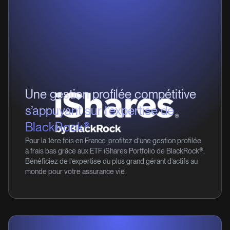
Une gestion profilée compétitive
s’appuyant sur l’expertise de
BlackRock®
Pour la 1ère fois en France, profitez d’une gestion profilée
à frais bas grâce aux ETF iShares Portfolio de BlackRock®.
Bénéficiez de l’expertise du plus grand gérant d’actifs au
monde pour votre assurance vie.