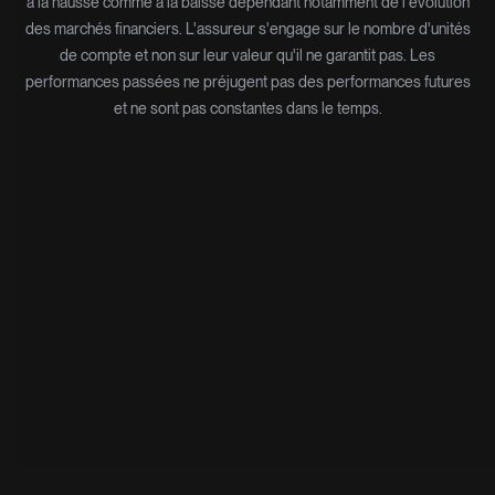
à la hausse comme à la baisse dépendant notamment de l'évolution
des marchés financiers. L'assureur s'engage sur le nombre d'unités
de compte et non sur leur valeur qu'il ne garantit pas. Les
performances passées ne préjugent pas des performances futures
et ne sont pas constantes dans le temps.