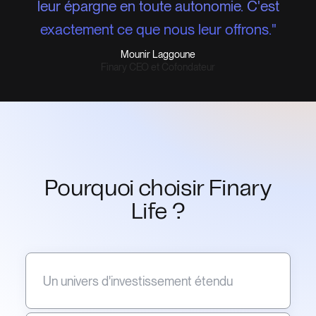
leur épargne en toute autonomie. C'est
exactement ce que nous leur offrons."
Mounir Laggoune
Finary CEO et Cofondateur
Pourquoi choisir Finary
Life ?
Un univers d'investissement étendu