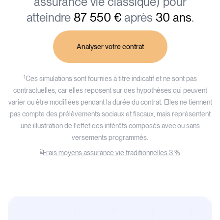
assurance vie classique) pour
atteindre
87 550 €
après
30 ans
.
Analyser votre contrat
1
Ces simulations sont fournies à titre indicatif et ne sont pas
contractuelles, car elles reposent sur des hypothèses qui peuvent
varier ou être modifiées pendant la durée du contrat. Elles ne tiennent
pas compte des prélèvements sociaux et fiscaux, mais représentent
une illustration de l'effet des intérêts composés avec ou sans
versements programmés.
2
Frais moyens assurance vie traditionnelles 3 %