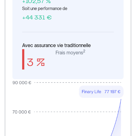
+102,57 %
Soit une performance de
+44 331 €
Avec assurance vie traditionnelle
2
Frais moyens
3 %