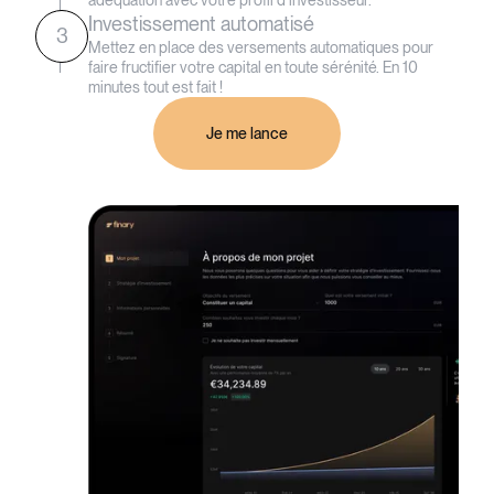
Investissement automatisé
3
Mettez en place des versements automatiques pour
faire fructifier votre capital en toute sérénité. En 10
minutes tout est fait !
Je me lance