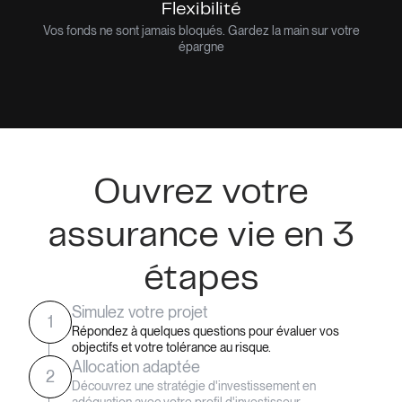
Flexibilité
Vos fonds ne sont jamais bloqués. Gardez la main sur votre
épargne
Ouvrez votre
assurance vie en 3
étapes
Simulez votre projet
1
Répondez à quelques questions pour évaluer vos
objectifs et votre tolérance au risque.
Allocation adaptée
2
Découvrez une stratégie d'investissement en
adéquation avec votre profil d'investisseur.