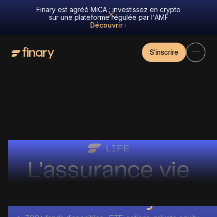
Finary est agréé MiCA : investissez en crypto
sur une plateforme régulée par l'AMF
Découvrir
S'inscrire
L'assurance vie
de Finary