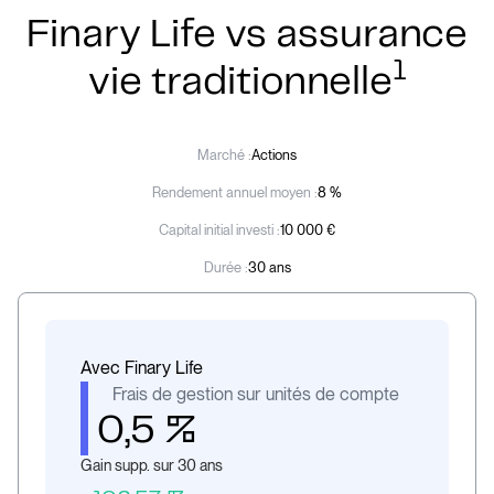
Finary Life vs assurance
1
vie traditionnelle
Marché :
Actions
Rendement annuel moyen :
8 %
Capital initial investi :
10 000 €
Durée :
30 ans
Avec Finary Life
Frais de gestion sur unités de compte
0,5 %
Gain supp. sur 30 ans