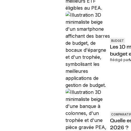
BUDGET
Les 10 m
budget 
Rédigé par
M
COMPARATIF
Quelle e
2026 ?