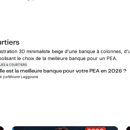
rtiers
UES & COURTIERS
le est la meilleure banque pour votre PEA en 2026 ?
é par
Mounir Laggoune