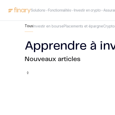
Solutions
Fonctionnalités
Investir en crypto
Assura
Tous
Investir en bourse
Placements et épargne
Crypt
Apprendre à inv
Nouveaux articles