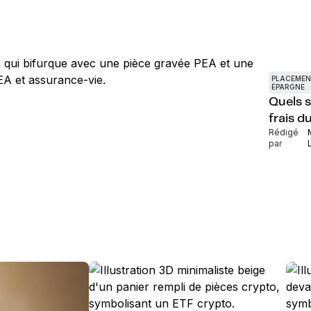
PLACEMEN
ÉPARGNE
Quels s
frais d
Rédigé
par