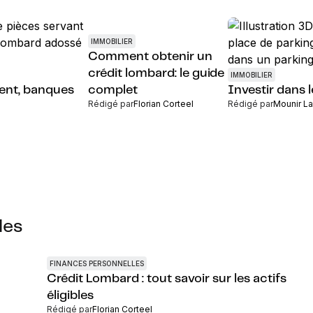
IMMOBILIER
Comment obtenir un
crédit lombard: le guide
IMMOBILIER
ent, banques
complet
Investir dans 
Rédigé par
Florian Corteel
Rédigé par
Mounir L
les
FINANCES PERSONNELLES
Crédit Lombard : tout savoir sur les actifs
éligibles
Rédigé par
Florian Corteel