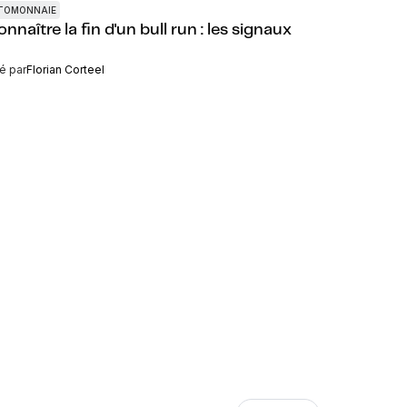
TOMONNAIE
nnaître la fin d'un bull run : les signaux
é par
Florian Corteel