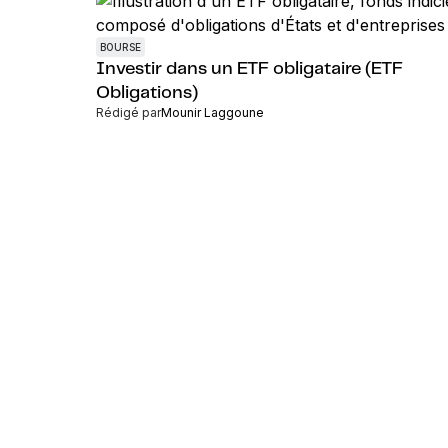
BOURSE
Investir dans un ETF obligataire (ETF
Obligations)
Rédigé par
Mounir Laggoune