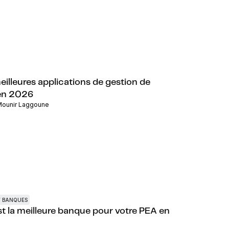
eilleures applications de gestion de
en 2026
ounir Laggoune
 BANQUES
st la meilleure banque pour votre PEA en