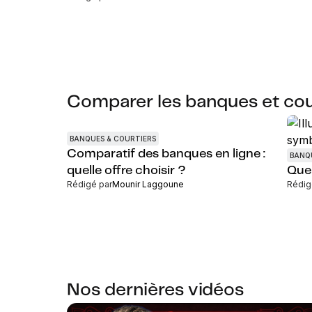
Comparer les banques et cou
BANQUES & COURTIERS
Comparatif des banques en ligne :
BANQ
quelle offre choisir ?
Quel
Rédigé par
Mounir Laggoune
Rédig
Nos dernières vidéos