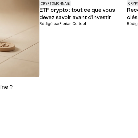
CRYPTOMONNAIE
CRYP
ETF crypto : tout ce que vous
Reco
devez savoir avant d'investir
clés
Rédigé par
Florian Corteel
Rédig
oine ?