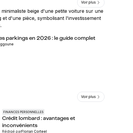
Voir plus
les parkings en 2026 : le guide complet
aggoune
Voir plus
FINANCES PERSONNELLES
Crédit lombard : avantages et
inconvénients
Rédigé par
Florian Corteel