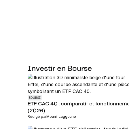
Investir en Bourse
BOURSE
ETF CAC 40 : comparatif et fonctionnem
(2026)
Rédigé par
Mounir Laggoune