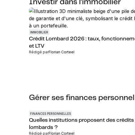
Investir dans l’immobilier
IMMOBILIER
Crédit Lombard 2026 : taux, fonctionnem
et LTV
Rédigé par
Florian Corteel
Gérer ses finances personnel
FINANCES PERSONNELLES
Quelles institutions proposent des crédits
lombards ?
Rédigé par
Florian Corteel