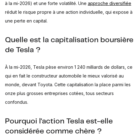
à la mi-2026) et une forte volatilité. Une
approche diversifiée
réduit le risque propre à une action individuelle, qui expose à
une perte en capital.
Quelle est la capitalisation boursière
de Tesla ?
À la mi-2026, Tesla pèse environ 1 240 milliards de dollars, ce
qui en fait le constructeur automobile le mieux valorisé au
monde, devant Toyota. Cette capitalisation la place parmi les
onze plus grosses entreprises cotées, tous secteurs
confondus.
Pourquoi l'action Tesla est-elle
considérée comme chère ?