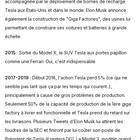
accompagnée par le déploiement de bornes de recharge
Tesla aux États-Unis et dans le monde. Elon Musk annonce
également la construction de "Giga Factories", des usines lui
permettant de construire ses voitures et batteries à grande
échelle.
2015
: Sortie du Model X, le SUV Tesla aux portes papillon
comme une Ferrari. Oui, c'est indispensable.
2017-2019
: Début 2018, l'action Tesla perd 5% (ce qui ne
semble pas tant que ça par les temps qui courent..),
principalement à cause de gros problèmes de production.
Seulement 50% de la capacité de production de la 1ère giga
factory à livrer est fonctionnelle et Tesla prend du retard sur
les livraisons. Plusieurs Tweets d'Elon Musk lui attirent les
foudres de la SEC et finiront par lui coûter son poste de
Président de Tesla (il restera DG). La Model 3, modèle grand