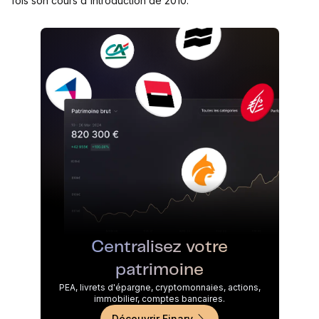
fois son cours d'introduction de 2010.
Centralisez votre
patrimoine
PEA, livrets d'épargne, cryptomonnaies, actions,
immobilier, comptes bancaires.
Découvrir Finary