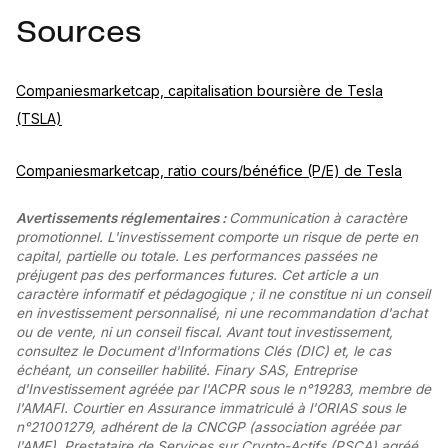
Sources
Companiesmarketcap, capitalisation boursière de Tesla
(TSLA)
Companiesmarketcap, ratio cours/bénéfice (P/E) de Tesla
Avertissements réglementaires :
Communication à caractère
promotionnel. L'investissement comporte un risque de perte en
capital, partielle ou totale. Les performances passées ne
préjugent pas des performances futures. Cet article a un
caractère informatif et pédagogique ; il ne constitue ni un conseil
en investissement personnalisé, ni une recommandation d'achat
ou de vente, ni un conseil fiscal. Avant tout investissement,
consultez le Document d'Informations Clés (DIC) et, le cas
échéant, un conseiller habilité. Finary SAS, Entreprise
d'Investissement agréée par l'ACPR sous le n°19283, membre de
l'AMAFI. Courtier en Assurance immatriculé à l'ORIAS sous le
n°21001279, adhérent de la CNCGP (association agréée par
l'AMF). Prestataire de Services sur Crypto-Actifs (PSCA) agréé