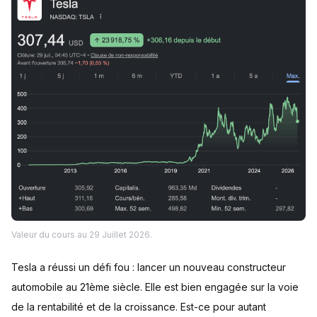
Valeur du cours au 29 Juillet 2026.
Tesla a réussi un défi fou : lancer un nouveau constructeur
automobile au 21ème siècle. Elle est bien engagée sur la voie
de la rentabilité et de la croissance. Est-ce pour autant