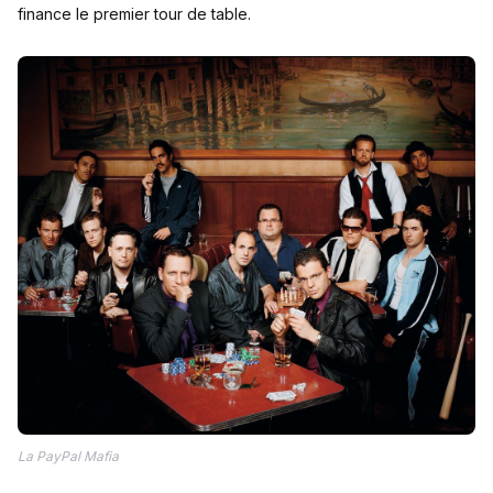
finance le premier tour de table.
La PayPal Mafia