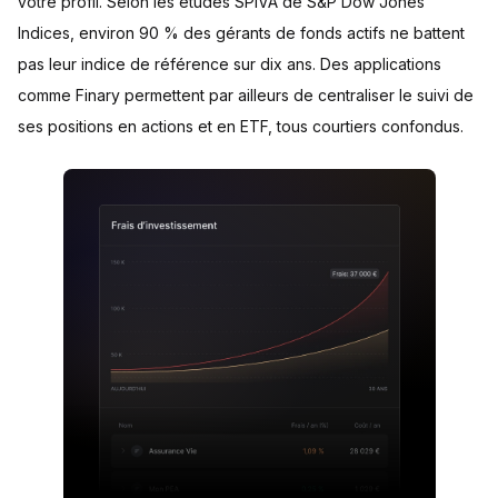
votre profil. Selon les études SPIVA de S&P Dow Jones
Indices, environ 90 % des gérants de fonds actifs ne battent
pas leur indice de référence sur dix ans. Des applications
comme Finary permettent par ailleurs de centraliser le suivi de
ses positions en actions et en ETF, tous courtiers confondus.