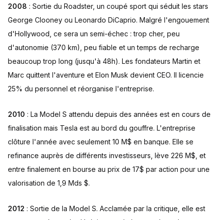
2008
: Sortie du Roadster, un coupé sport qui séduit les stars
George Clooney ou Leonardo DiCaprio. Malgré l'engouement
d'Hollywood, ce sera un semi-échec : trop cher, peu
d'autonomie (370 km), peu fiable et un temps de recharge
beaucoup trop long (jusqu'à 48h). Les fondateurs Martin et
Marc quittent l'aventure et Elon Musk devient CEO. Il licencie
25% du personnel et réorganise l'entreprise.
2010
: La Model S attendu depuis des années est en cours de
finalisation mais Tesla est au bord du gouffre. L'entreprise
clôture l'année avec seulement 10 M$ en banque. Elle se
refinance auprès de différents investisseurs, lève 226 M$, et
entre finalement en bourse au prix de 17$ par action pour une
valorisation de 1,9 Mds $.
2012
: Sortie de la Model S. Acclamée par la critique, elle est