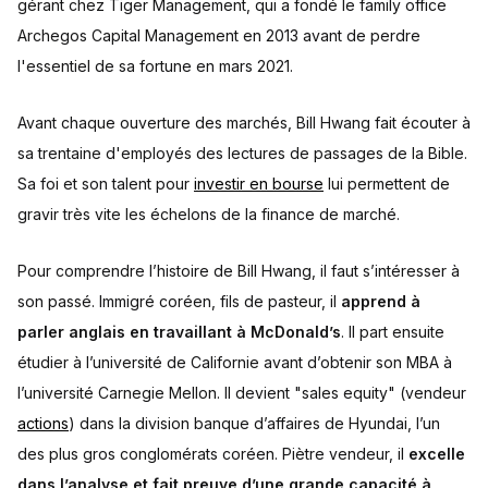
gérant chez Tiger Management, qui a fondé le family office
Archegos Capital Management en 2013 avant de perdre
l'essentiel de sa fortune en mars 2021.
Avant chaque ouverture des marchés, Bill Hwang fait écouter à
sa trentaine d'employés des lectures de passages de la Bible.
Sa foi et son talent pour
investir en bourse
lui permettent de
gravir très vite les échelons de la finance de marché.
Pour comprendre l’histoire de Bill Hwang, il faut s’intéresser à
son passé. Immigré coréen, fils de pasteur, il
apprend à
parler anglais en travaillant à McDonald’s
. Il part ensuite
étudier à l’université de Californie avant d’obtenir son MBA à
l’université Carnegie Mellon. Il devient "sales equity" (vendeur
actions
) dans la division banque d’affaires de Hyundai, l’un
des plus gros conglomérats coréen. Piètre vendeur, il
excelle
dans l’analyse et fait preuve d’une grande capacité à