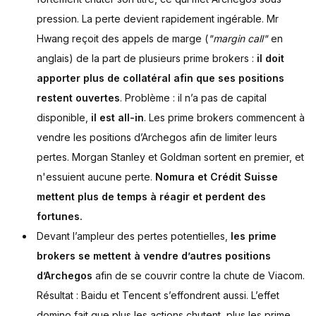
pression. La perte devient rapidement ingérable. Mr
Hwang reçoit des appels de marge (
"margin call"
en
anglais) de la part de plusieurs prime brokers :
il doit
apporter plus de collatéral afin que ses positions
restent ouvertes
. Problème : il n’a pas de capital
disponible,
il est all-in
. Les prime brokers commencent à
vendre les positions d’Archegos afin de limiter leurs
pertes. Morgan Stanley et Goldman sortent en premier, et
n'essuient aucune perte.
Nomura et Crédit Suisse
mettent plus de temps à réagir et perdent des
fortunes.
Devant l’ampleur des pertes potentielles,
les prime
brokers se mettent à vendre d’autres positions
d’Archegos
afin de se couvrir contre la chute de Viacom.
Résultat : Baidu et Tencent s’effondrent aussi. L’effet
domino fait que plus les actions chutent, plus les prime