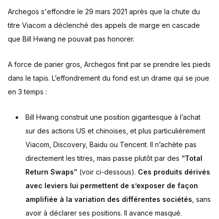
Archegos s'effondre le 29 mars 2021 après que la chute du
titre Viacom a déclenché des appels de marge en cascade
que Bill Hwang ne pouvait pas honorer.
A force de parier gros, Archegos finit par se prendre les pieds
dans le tapis. L’effondrement du fond est un drame qui se joue
en 3 temps :
Bill Hwang construit une position gigantesque à l’achat
sur des actions US et chinoises, et plus particulièrement
Viacom, Discovery, Baidu ou Tencent. Il n’achète pas
directement les titres, mais passe plutôt par des
“Total
Return Swaps”
(voir ci-dessous).
Ces produits dérivés
avec leviers lui permettent de s’exposer de façon
amplifiée à la variation des différentes sociétés
, sans
avoir à déclarer ses positions. Il avance masqué.