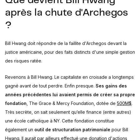
Que devient Bill Hwang
après la chute d'Archegos
?
Bill Hwang doit répondre de la faillite d'Archegos devant la
justice américaine, pour des faits distincts d'une simple gestion
des risques ratée.
Revenons à Bill Hwang. Le capitaliste en croisade a longtemps
gagné avant de tout perdre. Enfin presque.
Ses gains des
années précédentes lui avaient permis de créer sa propre
fondation
, The Grace & Mercy Foundation, dotée de
500M$
.
Très secrète, on sait seulement qu’elle finance (entre autres)
une école catholique à NY. Cette fondation constitue
également un
outil de structuration patrimoniale
pour Bill
Hwang. Il aurait par ailleurs effectué une donation d'actions