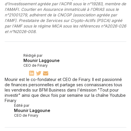
d'Investissement agréée par l'ACPR sous le n°19283, membre de
l'AMAFI. Courtier en Assurance immatriculé à l'ORIAS sous le
n°21001279, adhérent de la CNCGP (association agréée par
l'AMF). Prestataire de Services sur Crypto-Actifs (PSCA) agréé
par l'AMF sous le régime MiCA sous les références n°A2026-026
et n°N2026-008.
Rédigé par
Mounir Laggoune
CEO de Finary
Mounir est le co-fondateur et CEO de Finary. Il est passionné
de finances personnelles et partage ses connaissances tous
les vendredis sur BFM Business dans l'émission "Tout pour
investir" ainsi que deux fois par semaine sur la chaîne Youtube
Finary
Édité par
Mounir Laggoune
CEO de Finary