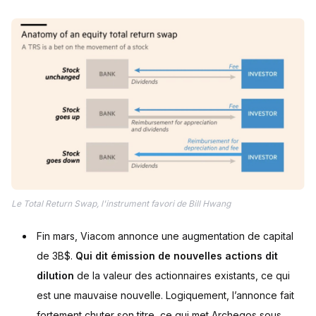
Le Total Return Swap, l'instrument favori de Bill Hwang
Fin mars, Viacom annonce une augmentation de capital
de 3B$.
Qui dit émission de nouvelles actions dit
dilution
de la valeur des actionnaires existants, ce qui
est une mauvaise nouvelle. Logiquement, l’annonce fait
fortement chuter son titre, ce qui met Archegos sous