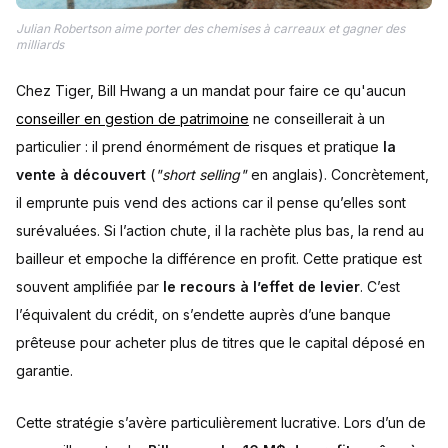
Julian Robertson aime porter des chemises à carreaux et gagner des
milliards
Chez Tiger, Bill Hwang a un mandat pour faire ce qu'aucun
conseiller en gestion de patrimoine
ne conseillerait à un
particulier : il prend énormément de risques et pratique
la
vente à découvert
(
"short selling"
en anglais). Concrètement,
il emprunte puis vend des actions car il pense qu’elles sont
surévaluées. Si l’action chute, il la rachète plus bas, la rend au
bailleur et empoche la différence en profit. Cette pratique est
souvent amplifiée par
le recours à l’effet de levier
. C’est
l’équivalent du crédit, on s’endette auprès d’une banque
prêteuse pour acheter plus de titres que le capital déposé en
garantie.
Cette stratégie s’avère particulièrement lucrative. Lors d’un de