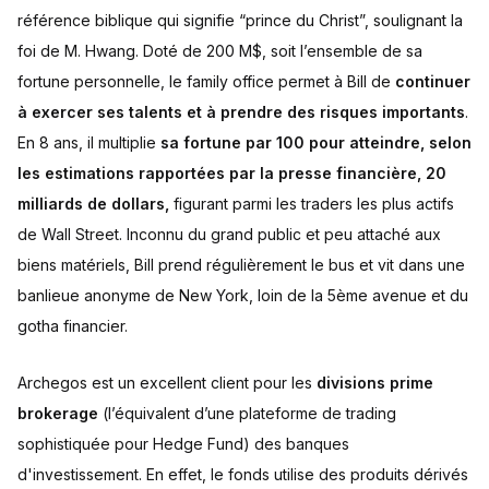
référence biblique qui signifie “prince du Christ”, soulignant la
foi de M. Hwang. Doté de 200 M$, soit l’ensemble de sa
fortune personnelle, le family office permet à Bill de
continuer
à exercer ses talents et à prendre des risques importants
.
En 8 ans, il multiplie
sa fortune par 100 pour atteindre, selon
les estimations rapportées par la presse financière, 20
milliards de dollars,
figurant parmi les traders les plus actifs
de Wall Street. Inconnu du grand public et peu attaché aux
biens matériels, Bill prend régulièrement le bus et vit dans une
banlieue anonyme de New York, loin de la 5ème avenue et du
gotha financier.
Archegos est un excellent client pour les
divisions prime
brokerage
(l’équivalent d’une plateforme de trading
sophistiquée pour Hedge Fund) des banques
d'investissement. En effet, le fonds utilise des produits dérivés