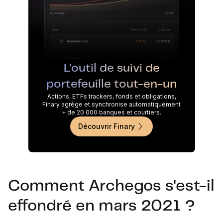
L'outil de suivi de
portefeuille tout-en-un
Actions, ETFs trackers, fonds et obligations,
Finary agrège et synchronise automatiquement
+ de 20 000 banques et courtiers.
Découvrir Finary
Comment Archegos s'est-il
effondré en mars 2021 ?