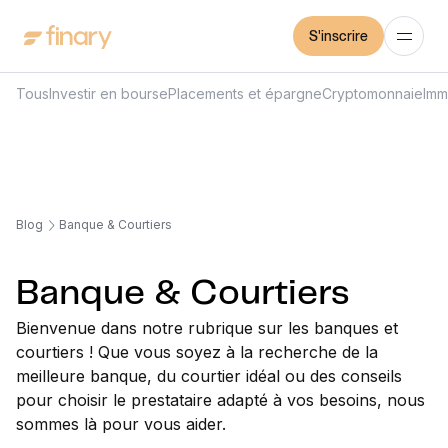
S'inscrire
Tous
Investir en bourse
Placements et épargne
Cryptomonnaie
Imm
Blog
Banque & Courtiers
Banque & Courtiers
Bienvenue dans notre rubrique sur les banques et
courtiers ! Que vous soyez à la recherche de la
meilleure banque, du courtier idéal ou des conseils
pour choisir le prestataire adapté à vos besoins, nous
sommes là pour vous aider.