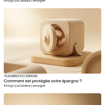
Rédigé par
Candice Lemoigne
PLACEMENTS ET ÉPARGNE
Comment est protégée votre épargne ?
Rédigé par
Candice Lemoigne