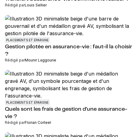
Rédigé par
Louis Sellier
PLACEMENTS ET ÉPARGNE
Gestion pilotée en assurance-vie : faut-il la choisir
?
Rédigé par
Mounir Laggoune
PLACEMENTS ET ÉPARGNE
Quels sont les frais de gestion d’une assurance-
vie ?
Rédigé par
Florian Corteel