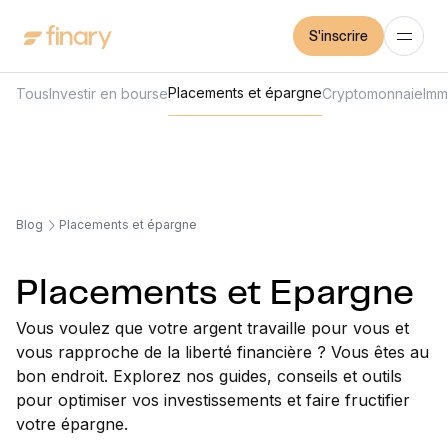
S'inscrire
Placements et épargne
Tous
Investir en bourse
Cryptomonnaie
Imm
Blog
Placements et épargne
Placements et Epargne
Vous voulez que votre argent travaille pour vous et
vous rapproche de la liberté financière ? Vous êtes au
bon endroit. Explorez nos guides, conseils et outils
pour optimiser vos investissements et faire fructifier
votre épargne.