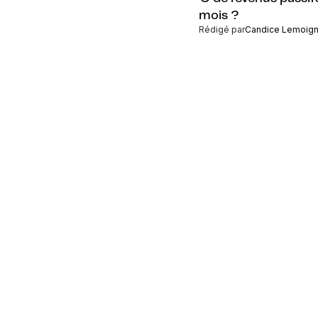
mois ?
Rédigé par
Candice Lemoig