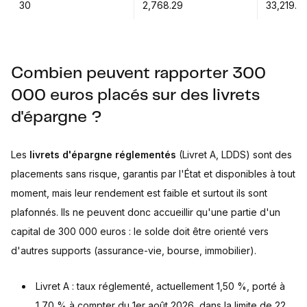
30
2,768.29
33,219.4
Combien peuvent rapporter 300
000 euros placés sur des livrets
d'épargne ?
Les
livrets d'épargne réglementés
(Livret A, LDDS) sont des
placements sans risque, garantis par l'État et disponibles à tout
moment, mais leur rendement est faible et surtout ils sont
plafonnés. Ils ne peuvent donc accueillir qu'une partie d'un
capital de 300 000 euros : le solde doit être orienté vers
d'autres supports (assurance-vie, bourse, immobilier).
Livret A : taux réglementé, actuellement 1,50 %, porté à
1,70 % à compter du 1er août 2026, dans la limite de 22