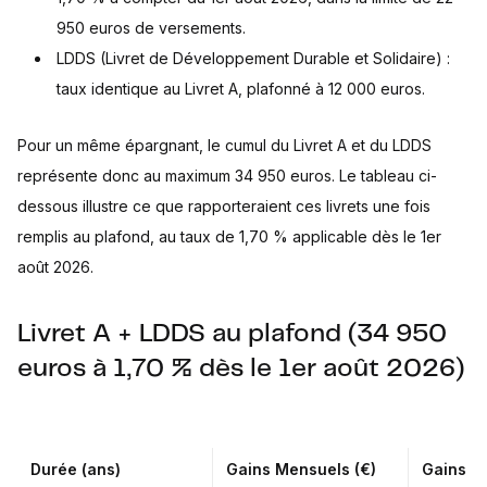
950 euros de versements.
LDDS (Livret de Développement Durable et Solidaire) :
taux identique au Livret A, plafonné à 12 000 euros.
Pour un même épargnant, le cumul du Livret A et du LDDS
représente donc au maximum 34 950 euros. Le tableau ci-
dessous illustre ce que rapporteraient ces livrets une fois
remplis au plafond, au taux de 1,70 % applicable dès le 1er
août 2026.
Livret A + LDDS au plafond (34 950
euros à 1,70 % dès le 1er août 2026)
Durée (ans)
Gains Mensuels (€)
Gains An