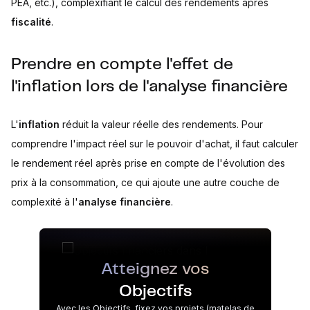
PEA, etc.), complexifiant le calcul des rendements après
fiscalité
.
Prendre en compte l'effet de
l'inflation lors de l'analyse financière
L'
inflation
réduit la valeur réelle des rendements. Pour
comprendre l'impact réel sur le pouvoir d'achat, il faut calculer
le rendement réel après prise en compte de l'évolution des
prix à la consommation, ce qui ajoute une autre couche de
complexité à l'
analyse financière
.
Atteignez vos
Objectifs
Avec les Objectifs, fixez vos projets (matelas de