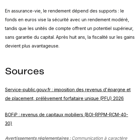
En assurance-vie, le rendement dépend des supports : le
fonds en euros vise la sécurité avec un rendement modéré,
tandis que les unités de compte offrent un potentiel supérieur,
sans garantie du capital. Après huit ans, la fiscalité sur les gains
devient plus avantageuse.
Sources
Service-public.gouv.fr : imposition des revenus d'épargne et
de placement, prélèvement forfaitaire unique (PFU) 2026
BOFiP : revenus de capitaux mobiliers (BOI-RPPM-RCM-40-
30)
Avertissements réglementaires :
Communication à caractère