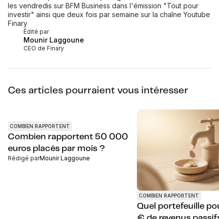
les vendredis sur BFM Business dans l'émission "Tout pour
investir" ainsi que deux fois par semaine sur la chaîne Youtube
Finary
Édité par
Mounir Laggoune
CEO de Finary
Ces articles pourraient vous intéresser
COMBIEN RAPPORTENT
Combien rapportent 50 000
euros placés par mois ?
Rédigé par
Mounir Laggoune
COMBIEN RAPPORTENT
Quel portefeuille p
€ de revenus passif