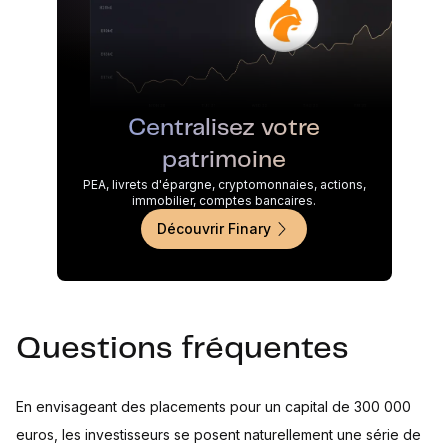
Centralisez votre
patrimoine
PEA, livrets d'épargne, cryptomonnaies, actions,
immobilier, comptes bancaires.
Découvrir Finary
Questions fréquentes
En envisageant des placements pour un capital de 300 000
euros, les investisseurs se posent naturellement une série de