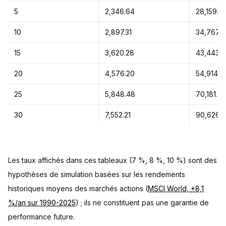
5
2,346.64
28,159.6
10
2,897.31
34,767.7
15
3,620.28
43,443.3
20
4,576.20
54,914.3
25
5,848.48
70,181.7
30
7,552.21
90,626.
Les taux affichés dans ces tableaux (7 %, 8 %, 10 %) sont des
hypothèses de simulation basées sur les rendements
historiques moyens des marchés actions (
MSCI World, +8,1
%/an sur 1990-2025
) ; ils ne constituent pas une garantie de
performance future.