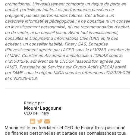
promotionnel. L'investissement comporte un risque de perte en
capital, partielle ou totale. Les performances passées ne
préjugent pas des performances futures. Cet article a un
caractère informatif et pédagogique ; il ne constitue ni un conseil
en investissement personnalisé, ni une recommandation d'achat
ou de vente, ni un conseil fiscal. Avant tout investissement,
consultez le Document d'Informations Clés (DIC) et, le cas
échéant, un conseiller habilité. Finary SAS, Entreprise
d'Investissement agréée par l'ACPR sous le n°19283, membre de
l'AMAFI. Courtier en Assurance immatriculé à l'ORIAS sous le
n°21001279, adhérent de la CNCGP (association agréée par
l'AMF). Prestataire de Services sur Crypto-Actifs (PSCA) agréé
par l'AMF sous le régime MiCA sous les références n°A2026-026
et n°N2026-008.
Rédigé par
Mounir Laggoune
CEO de Finary
Mounir est le co-fondateur et CEO de Finary. Il est passionné
de finances personnelles et partage ses connaissances tous