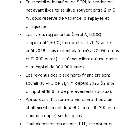
En immobilier locatif ou en SCPI, le rendement
net avant fiscalité se situe souvent entre 2 et 6
%, sous réserve de vacance, d'impayés et
d'illiquidité.
Les livrets réglementés (Livret A, LDDS)
rapportent 1,50 %, taux porté à 1,70 % au 1er
août 2026, mais restent plafonnés (22 950 euros
et 12 000 euros) : ils n'accueillent qu'une partie
d'un capital de 300 000 euros.
Les revenus des placements financiers sont
soumis au PFU de 31,4 % depuis 2026 (12,8 %
d'impôt et 18,6 % de prélèvements sociaux).
Après 8 ans, l'assurance-vie ouvre droit à un
abattement annuel de 4 600 euros (9 200 euros
pour un couple) sur les gains.
Tout placement en actions, ETF, immobilier ou