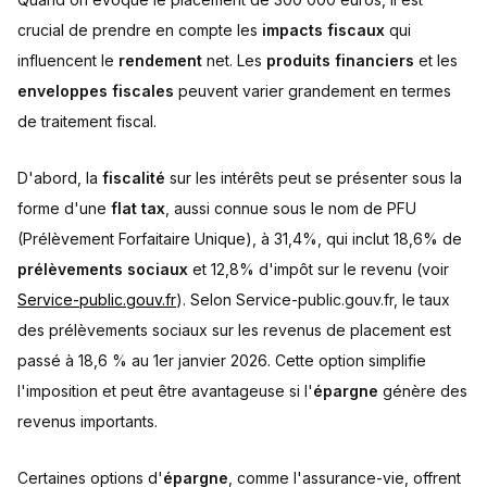
crucial de prendre en compte les
impacts fiscaux
qui
influencent le
rendement
net. Les
produits financiers
et les
enveloppes fiscales
peuvent varier grandement en termes
de traitement fiscal.
D'abord, la
fiscalité
sur les intérêts peut se présenter sous la
forme d'une
flat tax
, aussi connue sous le nom de PFU
(Prélèvement Forfaitaire Unique), à 31,4%, qui inclut 18,6% de
prélèvements sociaux
et 12,8% d'impôt sur le revenu (voir
Service-public.gouv.fr
). Selon Service-public.gouv.fr, le taux
des prélèvements sociaux sur les revenus de placement est
passé à 18,6 % au 1er janvier 2026. Cette option simplifie
l'imposition et peut être avantageuse si l'
épargne
génère des
revenus importants.
Certaines options d'
épargne
, comme l'assurance-vie, offrent