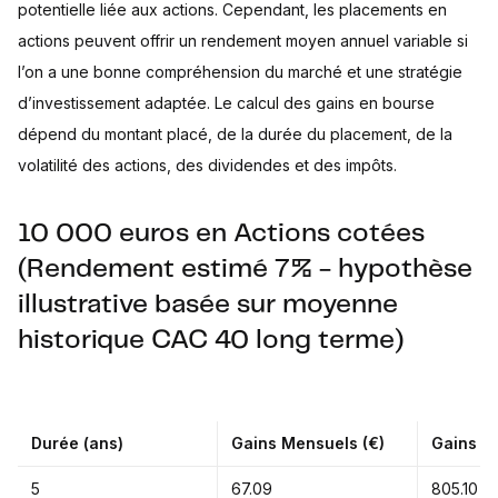
potentielle liée aux actions. Cependant, les placements en
actions peuvent offrir un rendement moyen annuel variable si
l’on a une bonne compréhension du marché et une stratégie
d’investissement adaptée. Le calcul des gains en bourse
dépend du montant placé, de la durée du placement, de la
volatilité des actions, des dividendes et des impôts.
10 000 euros en Actions cotées
(Rendement estimé 7% - hypothèse
illustrative basée sur moyenne
historique CAC 40 long terme)
Durée (ans)
Gains Mensuels (€)
Gains An
5
67.09
805.10