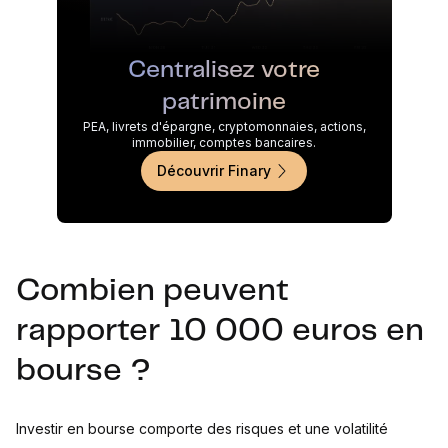
Centralisez votre
patrimoine
PEA, livrets d'épargne, cryptomonnaies, actions,
immobilier, comptes bancaires.
Découvrir Finary
Combien peuvent
rapporter 10 000 euros en
bourse ?
Investir en bourse comporte des risques et une volatilité