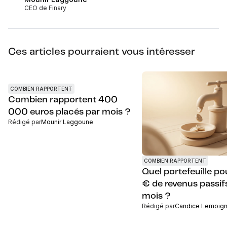
CEO de Finary
Ces articles pourraient vous intéresser
COMBIEN RAPPORTENT
Combien rapportent 400
000 euros placés par mois ?
Rédigé par
Mounir Laggoune
COMBIEN RAPPORTENT
Quel portefeuille p
€ de revenus passif
mois ?
Rédigé par
Candice Lemoig