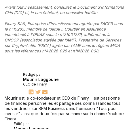
Avant tout investissement, consultez le Document d'Informations
Clés (DIC) et, le cas échéant, un conseiller habilité.
Finary SAS, Entreprise d'Investissement agréée par l'ACPR sous
le n°19283, membre de l'AMAFI. Courtier en Assurance
immatriculé à l'ORIAS sous le n°21001279, adhérent de la
CNCGP (association agréée par l'AMF). Prestataire de Services
sur Crypto-Actifs (PSCA) agréé par l'AMF sous le régime MiCA
sous les références n°A2026-026 et n°N2026-008.
Rédigé par
Mounir Laggoune
CEO de Finary
Mounir est le co-fondateur et CEO de Finary. Il est passionné
de finances personnelles et partage ses connaissances tous
les vendredis sur BFM Business dans l'émission "Tout pour
investir" ainsi que deux fois par semaine sur la chaîne Youtube
Finary
Édité par
Mounir Laggoune