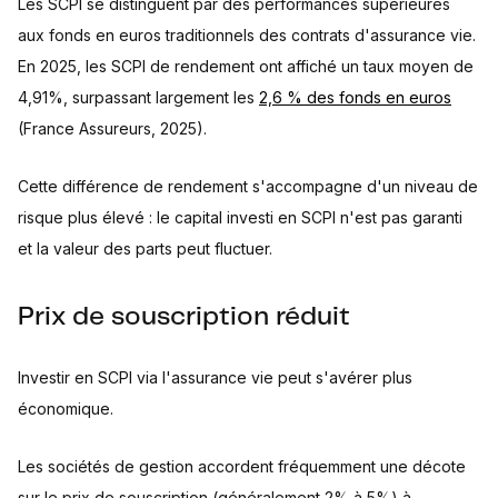
Les SCPI se distinguent par des performances supérieures
aux fonds en euros traditionnels des contrats d'assurance vie.
En 2025, les SCPI de rendement ont affiché un taux moyen de
4,91%, surpassant largement les
2,6 % des fonds en euros
(France Assureurs, 2025).
Cette différence de rendement s'accompagne d'un niveau de
risque plus élevé : le capital investi en SCPI n'est pas garanti
et la valeur des parts peut fluctuer.
Prix de souscription réduit
Investir en SCPI via l'assurance vie peut s'avérer plus
économique.
Les sociétés de gestion accordent fréquemment une décote
sur le prix de souscription (généralement 2% à 5%) à