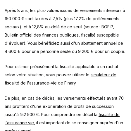
Après 8 ans, les plus-values issues de versements inférieurs à
150 000 € sont taxées à 7,5% (plus 17,2% de prélèvements
sociaux), et à 12,8% au-delà de ce seuil (source :
BOFiP,
Bulletin officiel des finances publiques
, fiscalité susceptible
d'évoluer). Vous bénéficiez aussi d'un abattement annuel de
4 600 € pour une personne seule ou 9 200 € pour un couple.
Pour estimer précisément la fiscalité applicable à un rachat
selon votre situation, vous pouvez utiliser le
simulateur de
fiscalité de l'assurance-vie
de Finary.
De plus, en cas de décès, les versements effectués avant 70
ans profitent d'une exonération de droits de succession
jusqu'à 152 500 €. Pour comprendre en détail la
fiscalité de
l'assurance vie
, il est important de se renseigner auprès d'un
professionnel
.