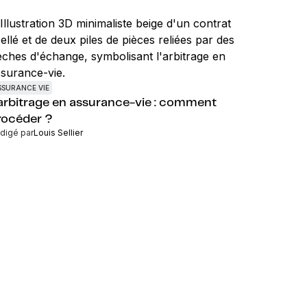
SSURANCE VIE
'arbitrage en assurance-vie : comment
rocéder ?
digé par
Louis Sellier