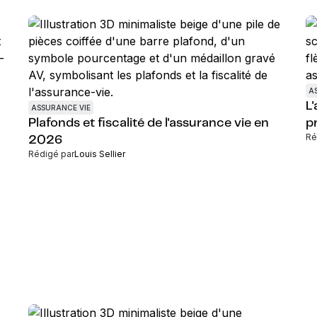
A
L
ASSURANCE VIE
Plafonds et fiscalité de l'assurance vie en
p
Ré
2026
Rédigé par
Louis Sellier