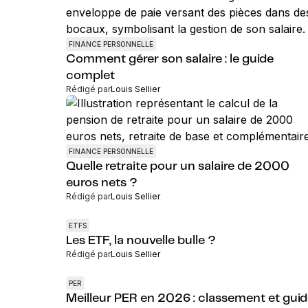
FINANCE PERSONNELLE
Comment gérer son salaire : le guide
complet
Rédigé par
Louis Sellier
FINANCE PERSONNELLE
Quelle retraite pour un salaire de 2000
euros nets ?
Rédigé par
Louis Sellier
ETFS
Les ETF, la nouvelle bulle ?
Rédigé par
Louis Sellier
PER
Meilleur PER en 2026 : classement et gui