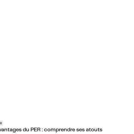
ER
vantages du PER : comprendre ses atouts