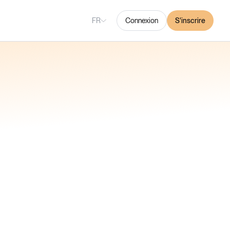
FR
Connexion
S'inscrire