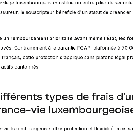
ivilège luxembourgeois constitue un autre pilier de sécurité
l'assureur, le souscripteur bénéficie d'un statut de créancie
e un remboursement prioritaire avant même l'État, les fo
loyés
. Contrairement à la
garantie FGAP
, plafonnée à 70 
s français, cette protection s'applique sans plafond légal pr
s actifs cantonnés.
ifférents types de frais d'
rance-vie luxembourgeois
-vie luxembourgeoise offre protection et flexibilité, mais s