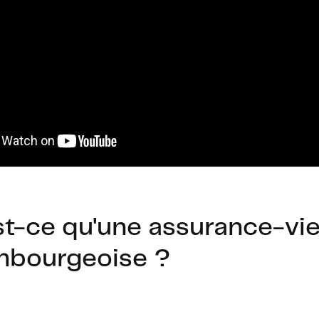
st-ce qu'une assurance-vi
mbourgeoise ?