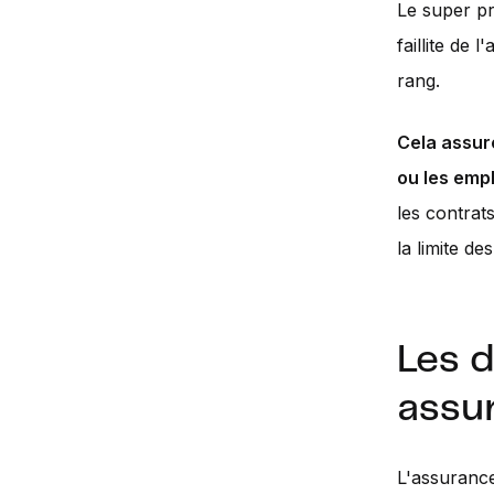
Le super pr
faillite de 
rang.
Cela assur
ou les emp
les contrat
la limite de
Les d
assu
L'assurance