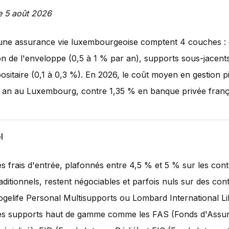
le 5 août 2026
'une assurance vie luxembourgeoise comptent 4 couches : 
on de l'enveloppe (0,5 à 1 % par an), supports sous-jacents
sitaire (0,1 à 0,3 %). En 2026, le coût moyen en gestion pil
 an au Luxembourg, contre 1,35 % en banque privée franç
l
es frais d'entrée, plafonnés entre 4,5 % et 5 % sur les cont
raditionnels, restent négociables et parfois nuls sur des co
ogelife Personal Multisupports ou Lombard International Li
es supports haut de gamme comme les FAS (Fonds d'Assu