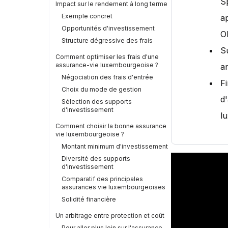
Sp
Impact sur le rendement à long terme
Exemple concret
a
Opportunités d'investissement
O
Structure dégressive des frais
S
Comment optimiser les frais d'une
assurance-vie luxembourgeoise ?
a
Négociation des frais d'entrée
F
Choix du mode de gestion
d'
Sélection des supports
d'investissement
l
Comment choisir la bonne assurance
vie luxembourgeoise ?
Montant minimum d'investissement
Diversité des supports
d'investissement
Comparatif des principales
assurances vie luxembourgeoises
Solidité financière
Un arbitrage entre protection et coût
Pour aller plus loin sur l'assurance-