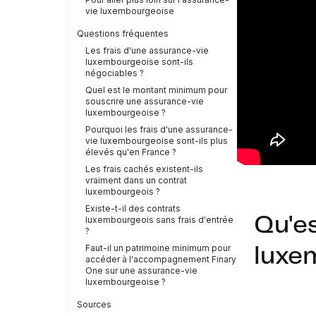
vie luxembourgeoise
Questions fréquentes
Les frais d'une assurance-vie
luxembourgeoise sont-ils
négociables ?
Quel est le montant minimum pour
souscrire une assurance-vie
luxembourgeoise ?
Pourquoi les frais d'une assurance-
vie luxembourgeoise sont-ils plus
élevés qu'en France ?
Les frais cachés existent-ils
vraiment dans un contrat
luxembourgeois ?
Existe-t-il des contrats
Qu'e
luxembourgeois sans frais d'entrée
?
Faut-il un patrimoine minimum pour
luxe
accéder à l'accompagnement Finary
One sur une assurance-vie
luxembourgeoise ?
Sources