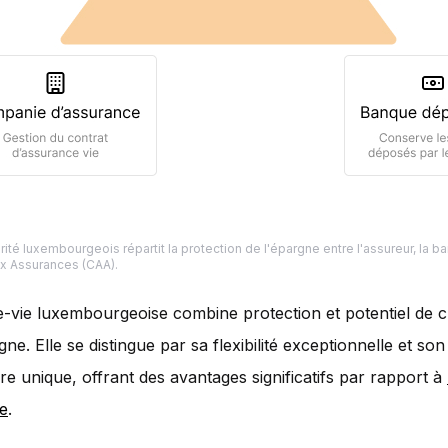
rité luxembourgeois répartit la protection de l'épargne entre l'assureur, la b
x Assurances (CAA).
-vie luxembourgeoise combine protection et potentiel de 
ne. Elle se distingue par sa flexibilité exceptionnelle et so
re unique, offrant des avantages significatifs par rapport à
se
.