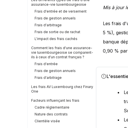
assurance-vie luxembourgeoise
Mis à jour 
Frais d'entrée et de versement
Frais de gestion annuels
Les frais d
Frais d'arbitrage
Frais de sortie ou de rachat
5 %), gesti
L'impact des frais cachés
banque dépo
Comment les frais d'une assurance-
0,90 % par
vie luxembourgeoise se comparent-
ils à ceux d'un contrat français ?
Frais d'entrée
Frais de gestion annuels
L'essentie
Frais d'arbitrage
Les frais AV Luxembourg chez Finary
One
L
Facteurs influençant les frais
t
Cadre réglementaire
S
Nature des contrats
L
Clientèle visée