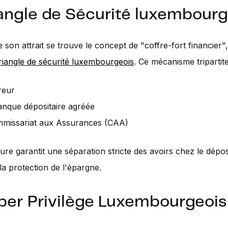
iangle de Sécurité luxembourg
son attrait se trouve le concept de "coffre-fort financier"
riangle de sécurité luxembourgeois
. Ce mécanisme tripartite
reur
nque dépositaire agréée
missariat aux Assurances (CAA)
ture garantit une séparation stricte des avoirs chez le déposi
la protection de l'épargne.
per Privilège Luxembourgeois