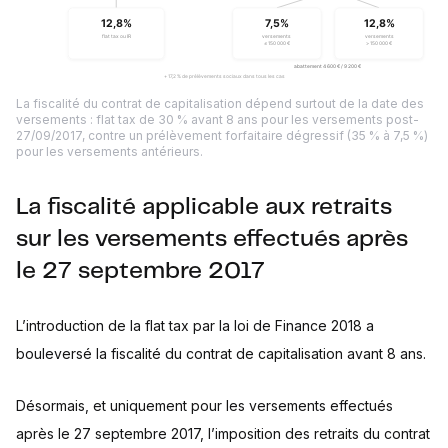
La fiscalité du contrat de capitalisation dépend surtout de la date des
versements : flat tax de 30 % avant 8 ans pour les versements post-
27/09/2017, contre un prélèvement forfaitaire dégressif (35 % à 7,5 %)
pour les versements antérieurs.
La fiscalité applicable aux retraits
sur les versements effectués après
le 27 septembre 2017
L’introduction de la flat tax par la loi de Finance 2018 a
bouleversé la fiscalité du contrat de capitalisation avant 8 ans.
Désormais, et uniquement pour les versements effectués
après le 27 septembre 2017, l’imposition des retraits du contrat