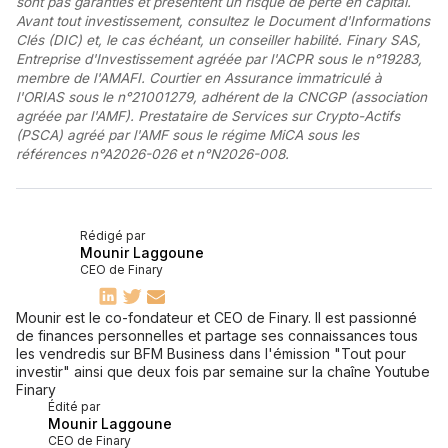
sont pas garanties et présentent un risque de perte en capital.
Avant tout investissement, consultez le Document d'Informations
Clés (DIC) et, le cas échéant, un conseiller habilité. Finary SAS,
Entreprise d'Investissement agréée par l'ACPR sous le n°19283,
membre de l'AMAFI. Courtier en Assurance immatriculé à
l'ORIAS sous le n°21001279, adhérent de la CNCGP (association
agréée par l'AMF). Prestataire de Services sur Crypto-Actifs
(PSCA) agréé par l'AMF sous le régime MiCA sous les
références n°A2026-026 et n°N2026-008.
Rédigé par
Mounir Laggoune
CEO de Finary
Mounir est le co-fondateur et CEO de Finary. Il est passionné
de finances personnelles et partage ses connaissances tous
les vendredis sur BFM Business dans l'émission "Tout pour
investir" ainsi que deux fois par semaine sur la chaîne Youtube
Finary
Édité par
Mounir Laggoune
CEO de Finary