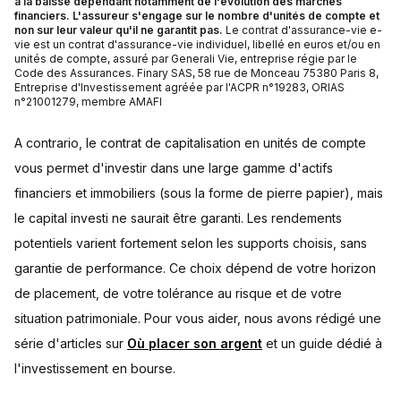
à la baisse dépendant notamment de l'évolution des marchés
financiers. L'assureur s'engage sur le nombre d'unités de compte et
non sur leur valeur qu'il ne garantit pas.
Le contrat d'assurance-vie e-
vie est un contrat d'assurance-vie individuel, libellé en euros et/ou en
unités de compte, assuré par Generali Vie, entreprise régie par le
Code des Assurances. Finary SAS, 58 rue de Monceau 75380 Paris 8,
Entreprise d'Investissement agréée par l'ACPR n°19283, ORIAS
n°21001279, membre AMAFI
A contrario, le contrat de capitalisation en unités de compte
vous permet d'investir dans une large gamme d'actifs
financiers et immobiliers (sous la forme de pierre papier), mais
le capital investi ne saurait être garanti. Les rendements
potentiels varient fortement selon les supports choisis, sans
garantie de performance. Ce choix dépend de votre horizon
de placement, de votre tolérance au risque et de votre
situation patrimoniale. Pour vous aider, nous avons rédigé une
série d'articles sur
Où placer son argent
et un guide dédié à
l'investissement en bourse.