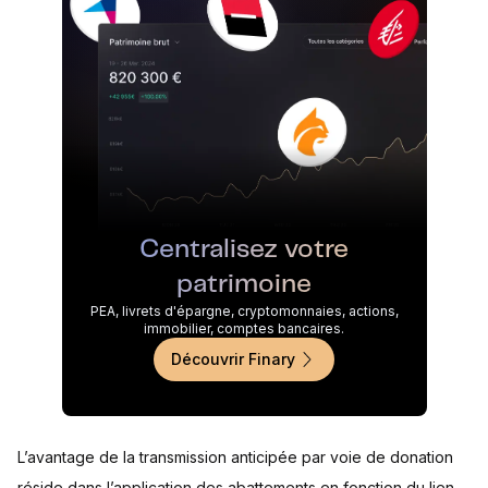
Centralisez votre
patrimoine
PEA, livrets d'épargne, cryptomonnaies, actions,
immobilier, comptes bancaires.
Découvrir Finary
L’avantage de la transmission anticipée par voie de donation
réside dans l’application des abattements en fonction du lien