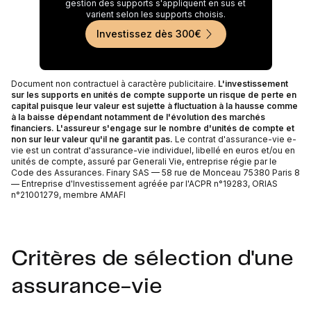
gestion des supports s'appliquent en sus et
varient selon les supports choisis.
Investissez dès 300€
Document non contractuel à caractère publicitaire.
L'investissement
sur les supports en unités de compte supporte un risque de perte en
capital puisque leur valeur est sujette à fluctuation à la hausse comme
à la baisse dépendant notamment de l'évolution des marchés
financiers. L'assureur s'engage sur le nombre d'unités de compte et
non sur leur valeur qu'il ne garantit pas.
Le contrat d'assurance-vie e-
vie est un contrat d'assurance-vie individuel, libellé en euros et/ou en
unités de compte, assuré par Generali Vie, entreprise régie par le
Code des Assurances. Finary SAS — 58 rue de Monceau 75380 Paris 8
— Entreprise d'Investissement agréée par l'ACPR n°19283, ORIAS
n°21001279, membre AMAFI
Critères de sélection d'une
assurance-vie