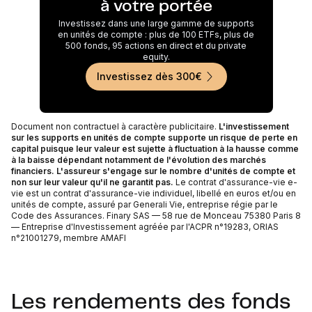
à votre portée
Investissez dans une large gamme de supports
en unités de compte : plus de 100 ETFs, plus de
500 fonds, 95 actions en direct et du private
equity.
Investissez dès 300€
Document non contractuel à caractère publicitaire.
L'investissement
sur les supports en unités de compte supporte un risque de perte en
capital puisque leur valeur est sujette à fluctuation à la hausse comme
à la baisse dépendant notamment de l'évolution des marchés
financiers. L'assureur s'engage sur le nombre d'unités de compte et
non sur leur valeur qu'il ne garantit pas.
Le contrat d'assurance-vie e-
vie est un contrat d'assurance-vie individuel, libellé en euros et/ou en
unités de compte, assuré par Generali Vie, entreprise régie par le
Code des Assurances. Finary SAS — 58 rue de Monceau 75380 Paris 8
— Entreprise d'Investissement agréée par l'ACPR n°19283, ORIAS
n°21001279, membre AMAFI
Les rendements des fonds