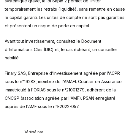
systémique grave, la loi Sapin 2 permet de limiter
temporairement les retraits (liquidité), sans remettre en cause
le capital garanti. Les unités de compte ne sont pas garanties
et présentent un risque de perte en capital.
Avant tout investissement, consultez le Document
d'Informations Clés (DIC) et, le cas échéant, un conseiller
habilité.
Finary SAS, Entreprise d'Investissement agréée par l'ACPR
sous le n°19283, membre de l'AMAFI. Courtier en Assurance
immatriculé à l'ORIAS sous le n°21001279, adhérent de la
CNCGP (association agréée par l'AMF). PSAN enregistré
auprès de l'AMF sous le n°E2022-057.
Rédigé par