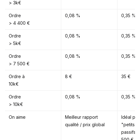
> 3k€
Ordre
0,08 %
0,35 %
> 4 400 €
Ordre
0,08 %
0,35 %
> 5k€
Ordre
0,08 %
0,35 %
> 7 500 €
Ordre à
8 €
35 €
10k€
Ordre
0,08 %
0,35 %
> 10k€
On aime
Meilleur rapport
Idéal pou
qualité / prix global
"petits i
passifs (
500 € pa