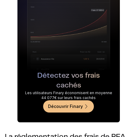
Détectez vos frais
cachés
Les utilisateurs Finary économisent en moyenne
44 077€ sur leurs frais cachés
Découvrir Finary
La réglementation des frais de PEA