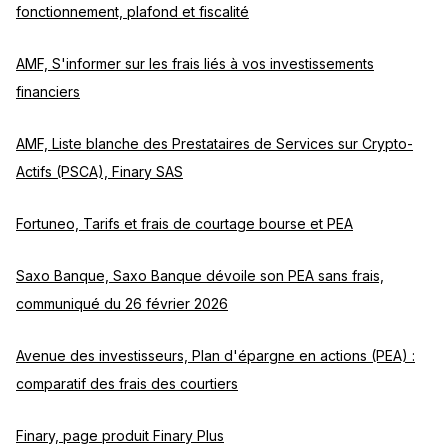
fonctionnement, plafond et fiscalité
AMF, S'informer sur les frais liés à vos investissements
financiers
AMF, Liste blanche des Prestataires de Services sur Crypto-
Actifs (PSCA), Finary SAS
Fortuneo, Tarifs et frais de courtage bourse et PEA
Saxo Banque, Saxo Banque dévoile son PEA sans frais,
communiqué du 26 février 2026
Avenue des investisseurs, Plan d'épargne en actions (PEA) :
comparatif des frais des courtiers
Finary, page produit Finary Plus