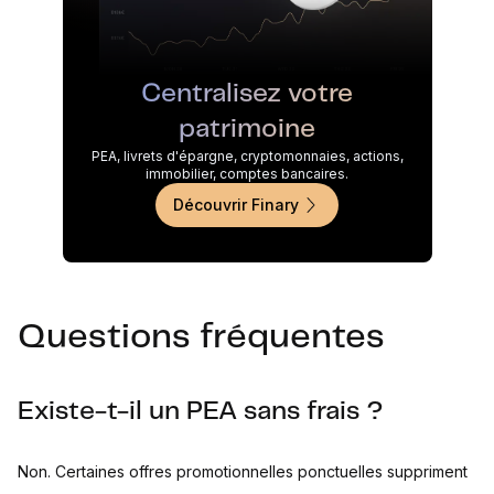
Centralisez votre
patrimoine
PEA, livrets d'épargne, cryptomonnaies, actions,
immobilier, comptes bancaires.
Découvrir Finary
Questions fréquentes
Existe-t-il un PEA sans frais ?
Non. Certaines offres promotionnelles ponctuelles suppriment