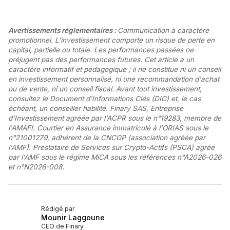
Avertissements réglementaires :
Communication à caractère
promotionnel. L'investissement comporte un risque de perte en
capital, partielle ou totale. Les performances passées ne
préjugent pas des performances futures. Cet article a un
caractère informatif et pédagogique ; il ne constitue ni un conseil
en investissement personnalisé, ni une recommandation d'achat
ou de vente, ni un conseil fiscal. Avant tout investissement,
consultez le Document d'Informations Clés (DIC) et, le cas
échéant, un conseiller habilité. Finary SAS, Entreprise
d'Investissement agréée par l'ACPR sous le n°19283, membre de
l'AMAFI. Courtier en Assurance immatriculé à l'ORIAS sous le
n°21001279, adhérent de la CNCGP (association agréée par
l'AMF). Prestataire de Services sur Crypto-Actifs (PSCA) agréé
par l'AMF sous le régime MiCA sous les références n°A2026-026
et n°N2026-008.
Rédigé par
Mounir Laggoune
CEO de Finary