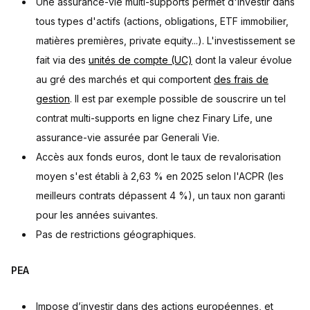
Une assurance-vie multi-supports permet d'investir dans
tous types d'actifs (actions, obligations, ETF immobilier,
matières premières, private equity...). L'investissement se
fait via des
unités de compte (UC)
dont la valeur évolue
au gré des marchés et qui comportent
des frais de
gestion
. Il est par exemple possible de souscrire un tel
contrat multi-supports en ligne chez Finary Life, une
assurance-vie assurée par Generali Vie.
Accès aux fonds euros, dont le taux de revalorisation
moyen s'est établi à 2,63 % en 2025 selon l'ACPR (les
meilleurs contrats dépassent 4 %), un taux non garanti
pour les années suivantes.
Pas de restrictions géographiques.
PEA
Impose d’investir dans des actions européennes, et