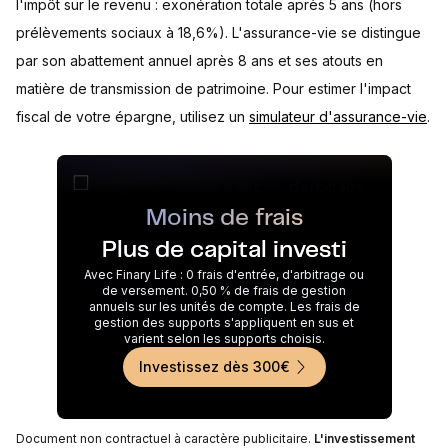
l'impôt sur le revenu : exonération totale après 5 ans (hors
prélèvements sociaux à 18,6%). L'assurance-vie se distingue
par son abattement annuel après 8 ans et ses atouts en
matière de transmission de patrimoine. Pour estimer l'impact
fiscal de votre épargne, utilisez un
simulateur d'assurance-vie
.
Moins de frais
Plus de capital investi
Avec Finary Life : 0 frais d'entrée, d'arbitrage ou
de versement. 0,50 % de frais de gestion
annuels sur les unités de compte. Les frais de
gestion des supports s'appliquent en sus et
varient selon les supports choisis.
Investissez dès 300€
Document non contractuel à caractère publicitaire.
L'investissement