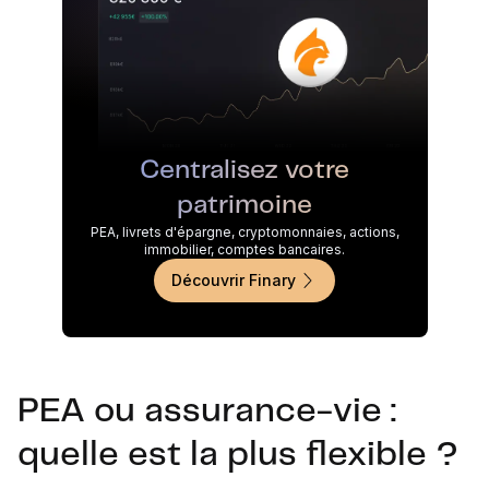
Centralisez votre
patrimoine
PEA, livrets d'épargne, cryptomonnaies, actions,
immobilier, comptes bancaires.
Découvrir Finary
PEA ou assurance-vie :
quelle est la plus flexible ?