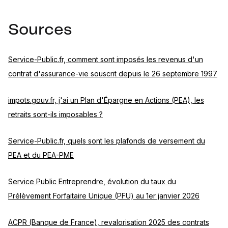
Sources
Service-Public.fr, comment sont imposés les revenus d'un
contrat d'assurance-vie souscrit depuis le 26 septembre 1997
impots.gouv.fr, j'ai un Plan d'Épargne en Actions (PEA), les
retraits sont-ils imposables ?
Service-Public.fr, quels sont les plafonds de versement du
PEA et du PEA-PME
Service Public Entreprendre, évolution du taux du
Prélèvement Forfaitaire Unique (PFU) au 1er janvier 2026
ACPR (Banque de France), revalorisation 2025 des contrats