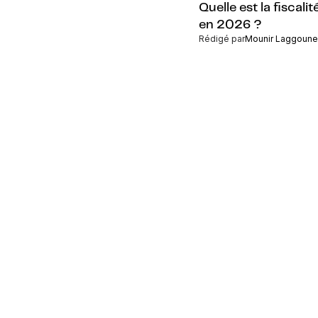
Quelle est la fiscali
en 2026 ?
Rédigé par
Mounir Laggoune