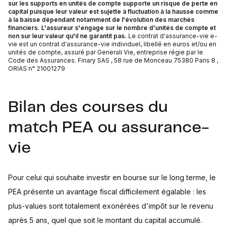
sur les supports en unités de compte supporte un risque de perte en
capital puisque leur valeur est sujette à fluctuation à la hausse comme
à la baisse dépendant notamment de l'évolution des marchés
financiers. L'assureur s'engage sur le nombre d'unités de compte et
non sur leur valeur qu'il ne garantit pas.
Le contrat d'assurance-vie e-
vie est un contrat d'assurance-vie individuel, libellé en euros et/ou en
unités de compte, assuré par Generali Vie, entreprise régie par le
Code des Assurances. Finary SAS , 58 rue de Monceau 75380 Paris 8 ,
ORIAS n° 21001279
Bilan des courses du
match PEA ou assurance-
vie
Pour celui qui souhaite investir en bourse sur le long terme, le
PEA présente un avantage fiscal difficilement égalable : les
plus-values sont totalement exonérées d'impôt sur le revenu
après 5 ans, quel que soit le montant du capital accumulé.