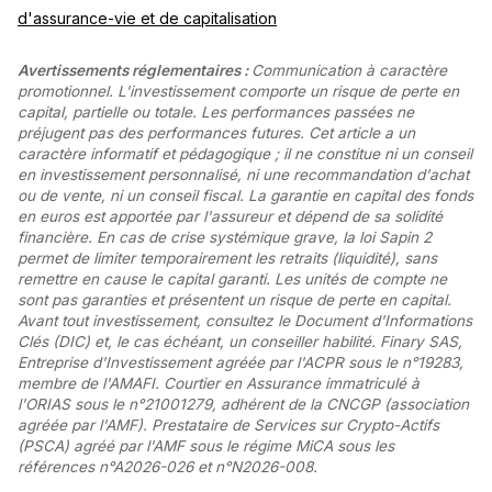
d'assurance-vie et de capitalisation
Avertissements réglementaires :
Communication à caractère
promotionnel. L'investissement comporte un risque de perte en
capital, partielle ou totale. Les performances passées ne
préjugent pas des performances futures. Cet article a un
caractère informatif et pédagogique ; il ne constitue ni un conseil
en investissement personnalisé, ni une recommandation d'achat
ou de vente, ni un conseil fiscal. La garantie en capital des fonds
en euros est apportée par l'assureur et dépend de sa solidité
financière. En cas de crise systémique grave, la loi Sapin 2
permet de limiter temporairement les retraits (liquidité), sans
remettre en cause le capital garanti. Les unités de compte ne
sont pas garanties et présentent un risque de perte en capital.
Avant tout investissement, consultez le Document d'Informations
Clés (DIC) et, le cas échéant, un conseiller habilité. Finary SAS,
Entreprise d'Investissement agréée par l'ACPR sous le n°19283,
membre de l'AMAFI. Courtier en Assurance immatriculé à
l'ORIAS sous le n°21001279, adhérent de la CNCGP (association
agréée par l'AMF). Prestataire de Services sur Crypto-Actifs
(PSCA) agréé par l'AMF sous le régime MiCA sous les
références n°A2026-026 et n°N2026-008.