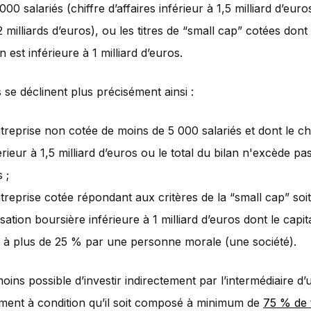
00 salariés (chiffre d’affaires inférieur à 1,5 milliard d’euro
2 milliards d’euros), ou les titres de “small cap” cotées dont 
on est inférieure à 1 milliard d’euros.
s se déclinent plus précisément ainsi :
treprise non cotée de moins de 5 000 salariés et dont le chif
érieur à 1,5 milliard d’euros ou le total du bilan n'excède pas
 ;
treprise cotée répondant aux critères de la “small cap” soi
isation boursière inférieure à 1 milliard d’euros dont le capit
 à plus de 25 % par une personne morale (une société).
moins possible d’investir indirectement par l’intermédiaire d
ement à condition qu’il soit composé à minimum de
75 % de t