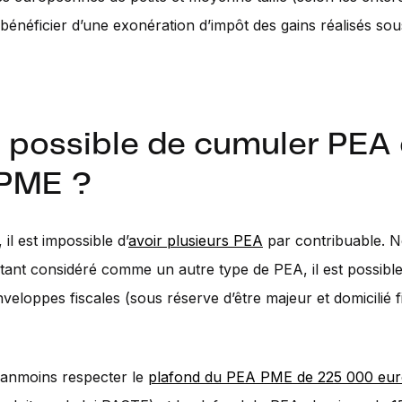
de bénéficier d’une exonération d’impôt des gains réalisés so
l possible de cumuler PEA 
PME ?
 il est impossible d’
avoir plusieurs PEA
par contribuable. N
ant considéré comme un autre type de PEA, il est possibl
veloppes fiscales (sous réserve d’être majeur et domicilié 
éanmoins respecter le
plafond du PEA PME de 225 000 eur