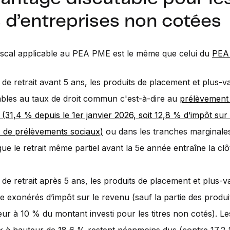
s d’entreprises non cotées
iscal applicable au PEA PME est le même que celui du
PEA 
 de retrait avant 5 ans, les produits de placement et plus-v
bles au taux de droit commun c'est-à-dire au
prélèvement 
 (31,4 % depuis le 1er janvier 2026, soit 12,8 % d’impôt sur
 de prélèvements sociaux)
ou dans les tranches marginales
que le retrait même partiel avant la 5e année entraîne la c
 de retrait après 5 ans, les produits de placement et plus-v
pe exonérés d’impôt sur le revenu (sauf la partie des produ
eur à 10 % du montant investi pour les titres non cotés). L