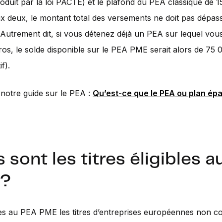
roduit par la loi PACTE) et le plafond du PEA classique de 
x deux, le montant total des versements ne doit pas dépass
Autrement dit, si vous détenez déjà un PEA sur lequel vou
os, le solde disponible sur le PEA PME serait alors de 75 
if).
notre guide sur le PEA :
Qu’est-ce que le PEA ou plan ép
 sont les titres éligibles 
 ?
les au PEA PME les titres d’entreprises européennes non c