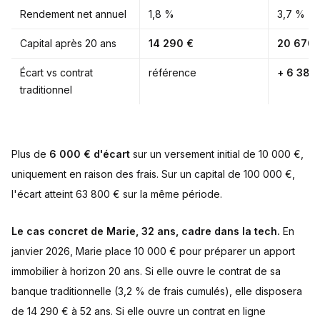
Rendement net annuel
1,8 %
3,7 %
Capital après 20 ans
14 290 €
20 670 
Écart vs contrat
référence
+ 6 380
traditionnel
Plus de
6 000 € d'écart
sur un versement initial de 10 000 €,
uniquement en raison des frais. Sur un capital de 100 000 €,
l'écart atteint 63 800 € sur la même période.
Le cas concret de Marie, 32 ans, cadre dans la tech.
En
janvier 2026, Marie place 10 000 € pour préparer un apport
immobilier à horizon 20 ans. Si elle ouvre le contrat de sa
banque traditionnelle (3,2 % de frais cumulés), elle disposera
de 14 290 € à 52 ans. Si elle ouvre un contrat en ligne