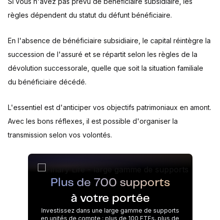
Si vous n'avez pas prévu de bénéficiaire subsidiaire, les
règles dépendent du statut du défunt bénéficiaire.
En l'absence de bénéficiaire subsidiaire, le capital réintègre la
succession de l'assuré et se répartit selon les règles de la
dévolution successorale, quelle que soit la situation familiale
du bénéficiaire décédé.
L'essentiel est d'anticiper vos objectifs patrimoniaux en amont.
Avec les bons réflexes, il est possible d'organiser la
transmission selon vos volontés.
Plus de 700 supports
à votre portée
Investissez dans une large gamme de supports
en unités de compte : plus de 100 ETFs, plus de