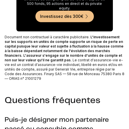
500 fonds, 95 actions en direct et du private
equity.
Investissez dès 300€
Document non contractuel à caractère publicitaire.
L'investissement
sur les supports en unités de compte supporte un risque de perte en
capital puisque leur valeur est sujette à fluctuation à la hausse comme
à la baisse dépendant notamment de l'évolution des marchés
financiers. L'assureur s'engage sur le nombre d'unités de compte et
non sur leur valeur qu'il ne garantit pas.
Le contrat d'assurance-vie e-
vie est un contrat d'assurance-vie individuel, libellé en euros et/ou en
unités de compte, assuré par Generali Vie, entreprise régie par le
Code des Assurances. Finary SAS — 58 rue de Monceau 75380 Paris 8
— ORIAS n° 21001279
Questions fréquentes
Puis-je désigner mon partenaire