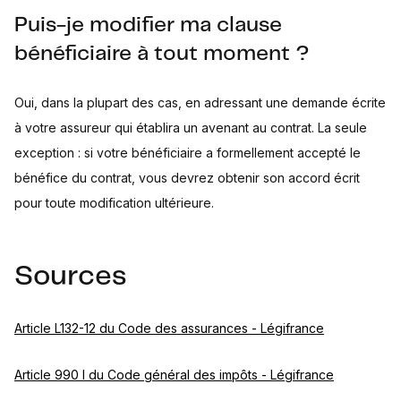
Puis-je modifier ma clause
bénéficiaire à tout moment ?
Oui, dans la plupart des cas, en adressant une demande écrite
à votre assureur qui établira un avenant au contrat. La seule
exception : si votre bénéficiaire a formellement accepté le
bénéfice du contrat, vous devrez obtenir son accord écrit
pour toute modification ultérieure.
Sources
Article L132-12 du Code des assurances - Légifrance
Article 990 I du Code général des impôts - Légifrance