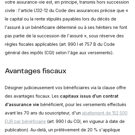
votre assurance-vie est, en principe, transmis hors succession
civile : l'article L132-12 du Code des assurances précise que «
le capital ou la rente stipulés payables lors du décès de
l'assuré à un bénéficiaire déterminé ou à ses héritiers ne font
pas partie de la succession de l'assuré », sous réserve des
règles fiscales applicables (art. 990 I et 757 B du Code
général des impôts (CGI) selon l'âge aux versements).
Avantages fiscaux
Désigner judicieusement vos bénéficiaires via la clause offre
des avantages fiscaux. Les
capitaux issus d'un contrat
d'assurance vie
bénéficient, pour les versements effectués
avant les 70 ans du souscripteur, d'un
abattement de 152 500
EUR par bénéficiaire
(art. 990 I du CGI, en vigueur à date de
publication). Au-delà, un prélèvement de 20 % s'applique