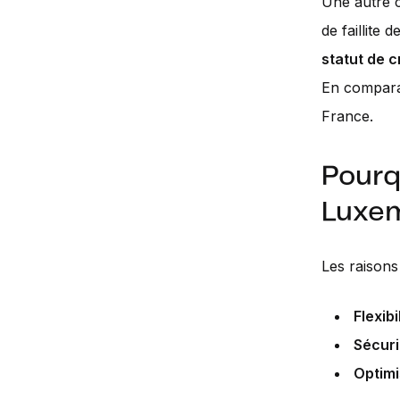
Une autre c
de faillite
statut de 
En comparai
France.
Pourq
Luxe
Les raisons
Flexibi
Sécuri
Optimi