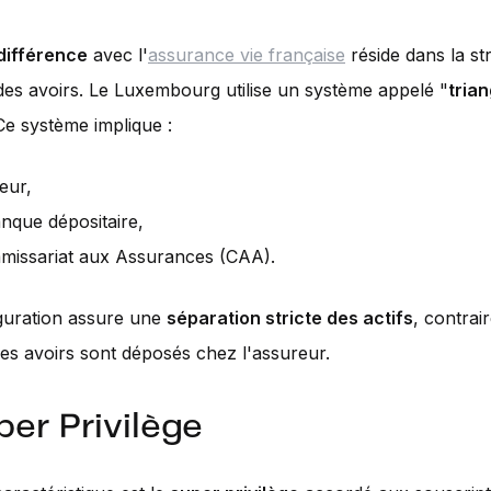
différence
avec l'
assurance vie française
réside dans la st
des avoirs. Le Luxembourg utilise un système appelé "
trian
 Ce système implique :
eur,
nque dépositaire,
missariat aux Assurances (CAA).
guration assure une
séparation stricte des actifs
, contrai
es avoirs sont déposés chez l'assureur.
per Privilège