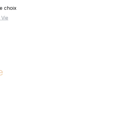
e choix
 Vie