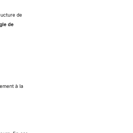
ructure de
gle de
rement à la