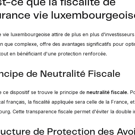
t-ce que la fiscalité de
surance vie luxembourgeois
 vie luxembourgeoise attire de plus en plus d'investisseurs
ien que complexe, offre des avantages significatifs pour opti
tout en bénéficiant d'une protection renforcée.
incipe de Neutralité Fiscale
ce dispositif se trouve le principe de
neutralité fiscale
. P
cal français, la fiscalité appliquée sera celle de la France, e
rg. Cette transparence fiscale permet d'éviter la double i
ructure de Protection des Avo