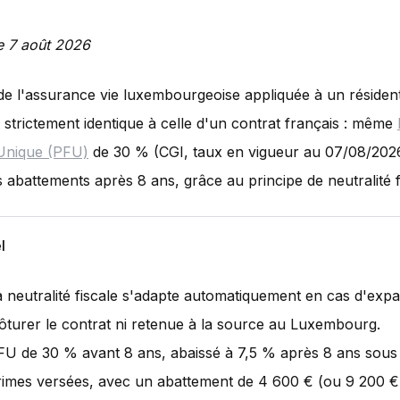
le 7 août 2026
é de l'assurance vie luxembourgeoise appliquée à un résident
t strictement identique à celle d'un contrat français : même
 Unique (PFU)
de 30 % (CGI, taux en vigueur au 07/08/202
abattements après 8 ans, grâce au principe de neutralité f
l
a neutralité fiscale s'adapte automatiquement en cas d'expat
lôturer le contrat ni retenue à la source au Luxembourg.
FU de 30 % avant 8 ans, abaissé à 7,5 % après 8 ans sous
rimes versées, avec un abattement de 4 600 € (ou 9 200 €