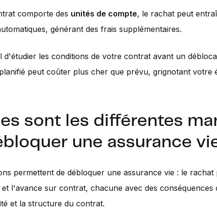
ontrat comporte des
unités de compte
, le rachat peut entra
automatiques, générant des frais supplémentaires.
ial d'étudier les conditions de votre contrat avant un débloc
planifié peut coûter plus cher que prévu, grignotant votre
es sont les différentes ma
ébloquer une assurance vi
ions permettent de débloquer une assurance vie : le rachat p
l et l'avance sur contrat, chacune avec des conséquences d
lité et la structure du contrat.