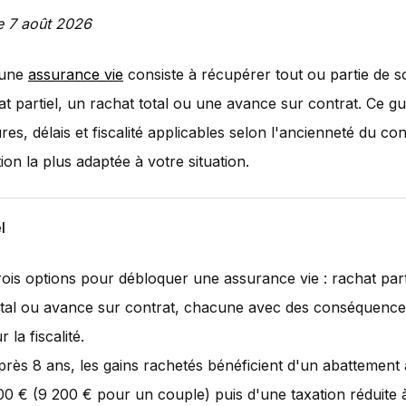
le 7 août 2026
 une
assurance vie
consiste à récupérer tout ou partie de 
at partiel, un rachat total ou une avance sur contrat. Ce gui
res, délais et fiscalité applicables selon l'ancienneté du co
tion la plus adaptée à votre situation.
l
rois options pour débloquer une assurance vie : rachat part
otal ou avance sur contrat, chacune avec des conséquences
r la fiscalité.
près 8 ans, les gains rachetés bénéficient d'un abattement
00 € (9 200 € pour un couple) puis d'une taxation réduite 