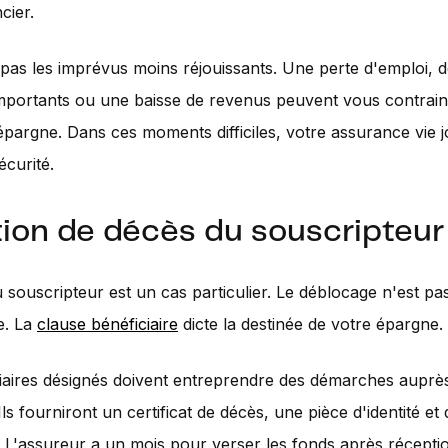
cier.
pas les imprévus moins réjouissants. Une perte d'emploi, d
mportants ou une baisse de revenus peuvent vous contrain
épargne. Dans ces moments difficiles, votre assurance vie 
écurité.
tion de décès du souscripteur
 souscripteur est un cas particulier. Le déblocage n'est pa
e. La
clause bénéficiaire
dicte la destinée de votre épargne.
iaires désignés doivent entreprendre des démarches auprè
Ils fourniront un certificat de décès, une pièce d'identité et
L'assureur a un mois pour verser les fonds après récepti