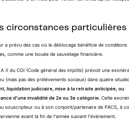
s circonstances particulières
eur a prévu des cas où le déblocage bénéficie de conditions 
es, comme une bouée de sauvetage financière.
0 A II du CGI (Code général des impôts) prévoit une exonéra
nu (mais pas des prélèvements sociaux) dans quatre situati
t, liquidation judiciaire, mise à la retraite anticipée, ou
ance d'une invalidité de 2e ou 3e catégorie.
Cette exonér
au souscripteur ou à son conjoint/partenaire de PACS, à co
ntervienne avant la fin de l'année suivant l'événement.