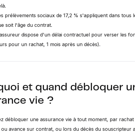
là.
es prélèvements sociaux de 17,2 % s'appliquent dans tous l
e soit l'âge du contrat.
'assureur dispose d'un délai contractuel pour verser les fo
ours pour un rachat, 1 mois après un décès).
quoi et quand débloquer u
rance vie ?
 débloquer une assurance vie à tout moment, par rachat p
l ou avance sur contrat, ou lors du décès du souscripteur a