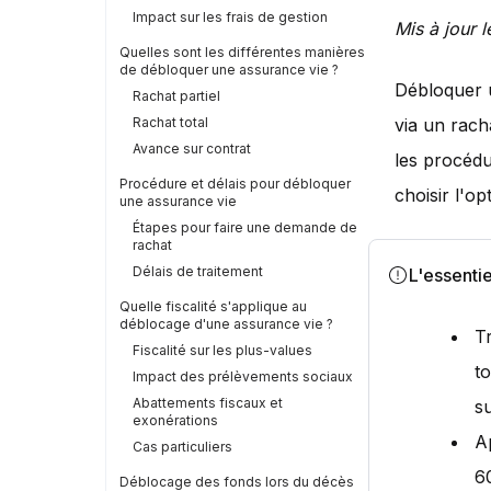
Impact sur les frais de gestion
Mis à jour 
Quelles sont les différentes manières
de débloquer une assurance vie ?
Débloquer
Rachat partiel
Rachat total
via un rach
Avance sur contrat
les procédu
Procédure et délais pour débloquer
choisir l'op
une assurance vie
Étapes pour faire une demande de
rachat
Délais de traitement
L'essentie
Quelle fiscalité s'applique au
déblocage d'une assurance vie ?
T
Fiscalité sur les plus-values
t
Impact des prélèvements sociaux
Abattements fiscaux et
su
exonérations
A
Cas particuliers
6
Déblocage des fonds lors du décès