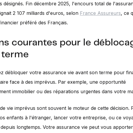
es désignés. Fin décembre 2025, l'encours total de l'assura
ignait 2 107 milliards d'euros, selon
France Assureurs
, ce q
inancier préféré des Français.
ns courantes pour le débloca
 terme
z débloquer votre assurance vie avant son terme pour fin
faire face à des imprévus. Par exemple, une opportunité
ement immobilier ou des réparations urgentes dans votre m
 de vie imprévus sont souvent le moteur de cette décision. 
os enfants à l'étranger, lancer votre entreprise, ou ce voy
 depuis longtemps. Votre assurance vie peut vous apporte