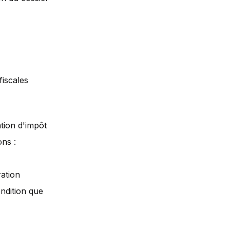
fiscales
tion d'impôt
ons :
ation
ndition que