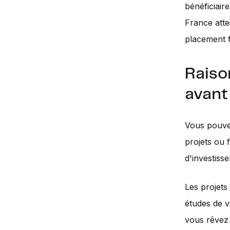
bénéficiair
France atte
placement f
Raiso
avant
Vous pouve
projets ou 
d'investiss
Les projets
études de v
vous rêvez