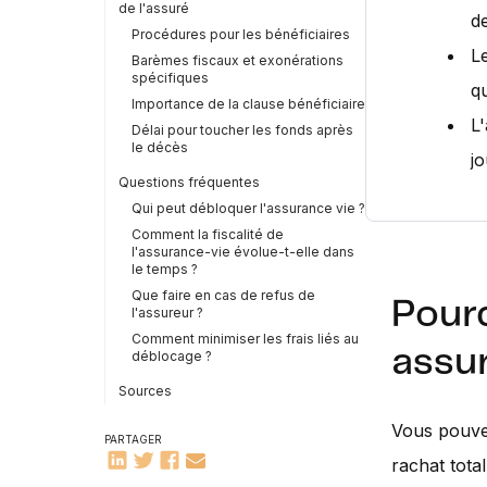
de l'assuré
de
Procédures pour les bénéficiaires
L
Barèmes fiscaux et exonérations
spécifiques
qu
Importance de la clause bénéficiaire
L
Délai pour toucher les fonds après
le décès
j
Questions fréquentes
Qui peut débloquer l'assurance vie ?
Comment la fiscalité de
l'assurance-vie évolue-t-elle dans
le temps ?
Que faire en cas de refus de
Pour
l'assureur ?
Comment minimiser les frais liés au
assu
déblocage ?
Sources
Vous pouvez
PARTAGER
rachat tota