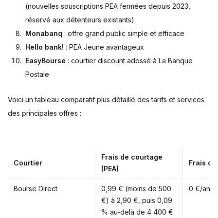
(nouvelles souscriptions PEA fermées depuis 2023,
réservé aux détenteurs existants)
Monabanq
: offre grand public simple et efficace
Hello bank!
: PEA Jeune avantageux
EasyBourse
: courtier discount adossé à La Banque
Postale
Voici un tableau comparatif plus détaillé des tarifs et services
des principales offres :
Frais de courtage
Courtier
Frais de
(PEA)
Bourse Direct
0,99 € (moins de 500
0 €/an
€) à 2,90 €, puis 0,09
% au-delà de 4 400 €