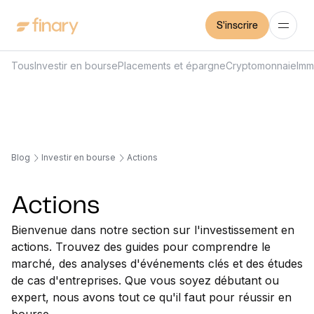
S'inscrire
Tous
Investir en bourse
Placements et épargne
Cryptomonnaie
Imm
Blog
Investir en bourse
Actions
Actions
Bienvenue dans notre section sur l'investissement en
actions. Trouvez des guides pour comprendre le
marché, des analyses d'événements clés et des études
de cas d'entreprises. Que vous soyez débutant ou
expert, nous avons tout ce qu'il faut pour réussir en