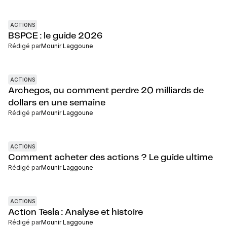
ACTIONS
BSPCE : le guide 2026
Rédigé par
Mounir Laggoune
ACTIONS
Archegos, ou comment perdre 20 milliards de
dollars en une semaine
Rédigé par
Mounir Laggoune
ACTIONS
Comment acheter des actions ? Le guide ultime
Rédigé par
Mounir Laggoune
ACTIONS
Action Tesla : Analyse et histoire
Rédigé par
Mounir Laggoune