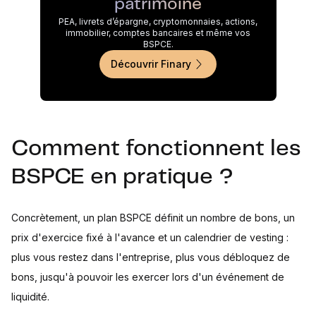
patrimoine
PEA, livrets d’épargne, cryptomonnaies, actions,
immobilier, comptes bancaires et même vos
BSPCE.
Découvrir Finary
Comment fonctionnent les
BSPCE en pratique ?
Concrètement, un plan BSPCE définit un nombre de bons, un
prix d'exercice fixé à l'avance et un calendrier de vesting :
plus vous restez dans l'entreprise, plus vous débloquez de
bons, jusqu'à pouvoir les exercer lors d'un événement de
liquidité.