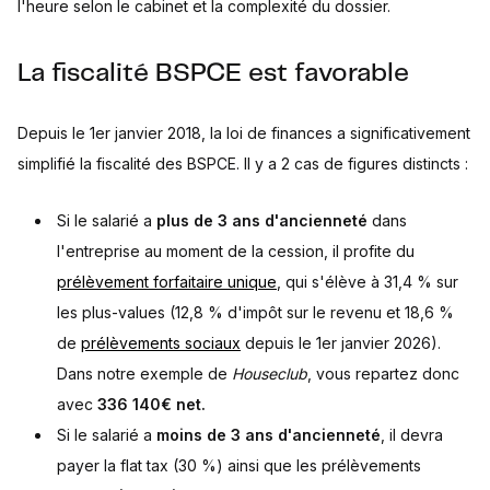
l'heure selon le cabinet et la complexité du dossier.
La fiscalité BSPCE est favorable
Depuis le 1er janvier 2018, la loi de finances a significativement
simplifié la fiscalité des BSPCE. Il y a 2 cas de figures distincts :
Si le salarié a
plus de 3 ans d'ancienneté
dans
l'entreprise au moment de la cession, il profite du
prélèvement forfaitaire unique
, qui s'élève à 31,4 % sur
les plus-values (12,8 % d'impôt sur le revenu et 18,6 %
de
prélèvements sociaux
depuis le 1er janvier 2026).
Dans notre exemple de
Houseclub
, vous repartez donc
avec
336 140€ net.
Si le salarié a
moins de 3 ans d'ancienneté
, il devra
payer la flat tax (30 %) ainsi que les prélèvements