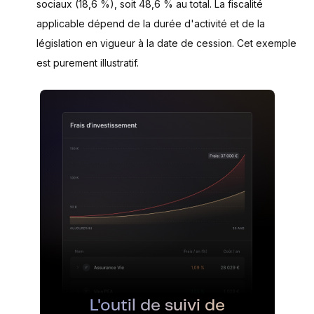
sociaux (18,6 %), soit 48,6 % au total. La fiscalité
applicable dépend de la durée d'activité et de la
législation en vigueur à la date de cession. Cet exemple
est purement illustratif.
L'outil de suivi de