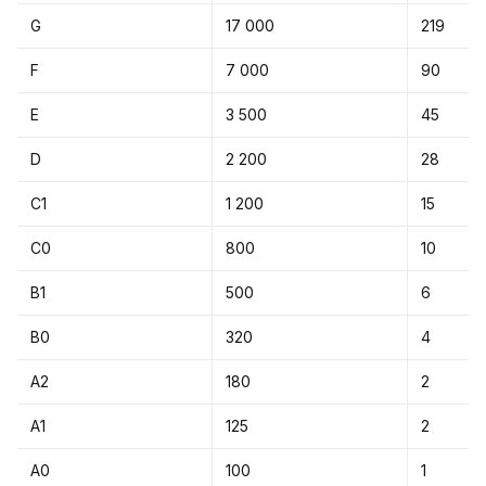
G
17 000
219
F
7 000
90
E
3 500
45
D
2 200
28
C1
1 200
15
C0
800
10
B1
500
6
B0
320
4
A2
180
2
A1
125
2
A0
100
1