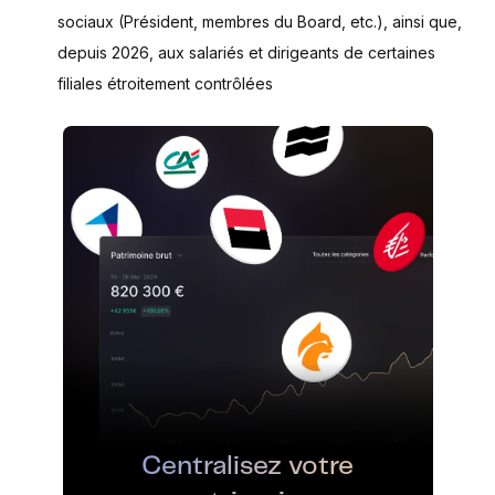
sociaux (Président, membres du Board, etc.), ainsi que,
depuis 2026, aux salariés et dirigeants de certaines
filiales étroitement contrôlées
Centralisez votre