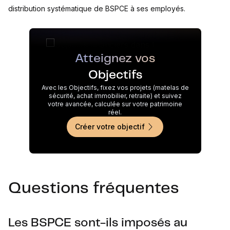
distribution systématique de BSPCE à ses employés.
Atteignez vos
Objectifs
Avec les Objectifs, fixez vos projets (matelas de
sécurité, achat immobilier, retraite) et suivez
votre avancée, calculée sur votre patrimoine
réel.
Créer votre objectif
Questions fréquentes
Les BSPCE sont-ils imposés au