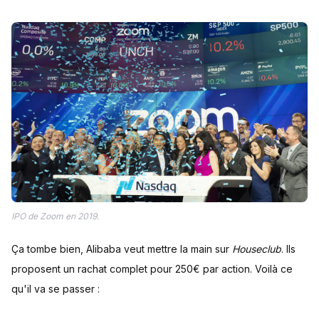
IPO de Zoom en 2019.
Ça tombe bien, Alibaba veut mettre la main sur
Houseclub
. Ils
proposent un rachat complet pour 250€ par action. Voilà ce
qu'il va se passer :