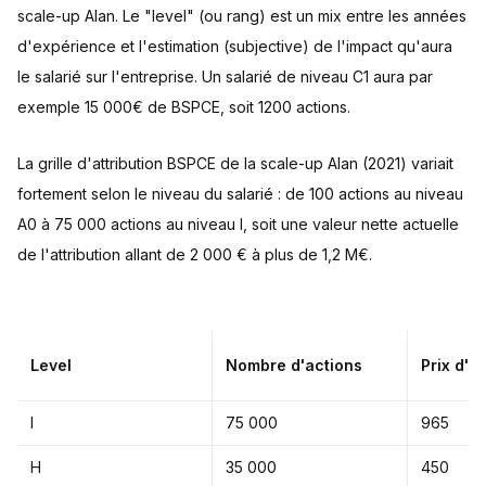
scale-up Alan. Le "level" (ou rang) est un mix entre les années
d'expérience et l'estimation (subjective) de l'impact qu'aura
le salarié sur l'entreprise. Un salarié de niveau C1 aura par
exemple 15 000€ de BSPCE, soit 1200 actions.
La grille d'attribution BSPCE de la scale-up Alan (2021) variait
fortement selon le niveau du salarié : de 100 actions au niveau
A0 à 75 000 actions au niveau I, soit une valeur nette actuelle
de l'attribution allant de 2 000 € à plus de 1,2 M€.
Level
Nombre d'actions
Prix d'e
I
75 000
965
H
35 000
450