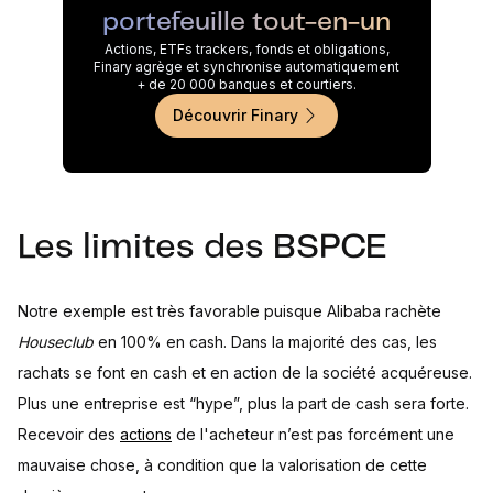
portefeuille tout-en-un
Actions, ETFs trackers, fonds et obligations,
Finary agrège et synchronise automatiquement
+ de 20 000 banques et courtiers.
Découvrir Finary
Les limites des BSPCE
Notre exemple est très favorable puisque Alibaba rachète
Houseclub
en 100% en cash. Dans la majorité des cas, les
rachats se font en cash et en action de la société acquéreuse.
Plus une entreprise est “hype”, plus la part de cash sera forte.
Recevoir des
actions
de l'acheteur n’est pas forcément une
mauvaise chose, à condition que la valorisation de cette