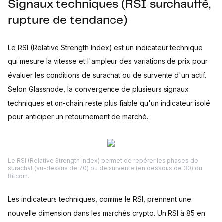
Signaux techniques (RSI surchauffé,
rupture de tendance)
Le RSI (Relative Strength Index) est un indicateur technique
qui mesure la vitesse et l'ampleur des variations de prix pour
évaluer les conditions de surachat ou de survente d'un actif.
Selon Glassnode, la convergence de plusieurs signaux
techniques et on-chain reste plus fiable qu'un indicateur isolé
pour anticiper un retournement de marché.
Le RSI (Relative Strength Index) permet de repérer les phases de
surachat (au-dessus de 70) ou de survente (en dessous de 30) du
Bitcoin.
Les indicateurs techniques, comme le RSI, prennent une
nouvelle dimension dans les marchés crypto. Un RSI à 85 en