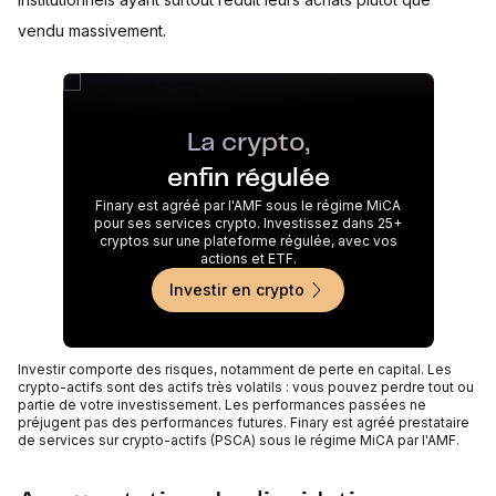
vendu massivement.
La crypto,
enfin régulée
Finary est agréé par l'AMF sous le régime MiCA
pour ses services crypto. Investissez dans 25+
cryptos sur une plateforme régulée, avec vos
actions et ETF.
Investir en crypto
Investir comporte des risques, notamment de perte en capital. Les
crypto-actifs sont des actifs très volatils : vous pouvez perdre tout ou
partie de votre investissement. Les performances passées ne
préjugent pas des performances futures. Finary est agréé prestataire
de services sur crypto-actifs (PSCA) sous le régime MiCA par l'AMF.