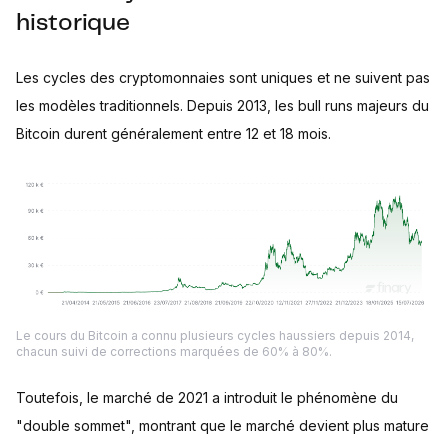
historique
Les cycles des cryptomonnaies sont uniques et ne suivent pas
les modèles traditionnels. Depuis 2013, les bull runs majeurs du
Bitcoin durent généralement entre 12 et 18 mois.
Le cours du Bitcoin a connu plusieurs cycles haussiers depuis 2014,
chacun suivi de corrections marquées de 60% à 80%.
Toutefois, le marché de 2021 a introduit le phénomène du
"double sommet", montrant que le marché devient plus mature