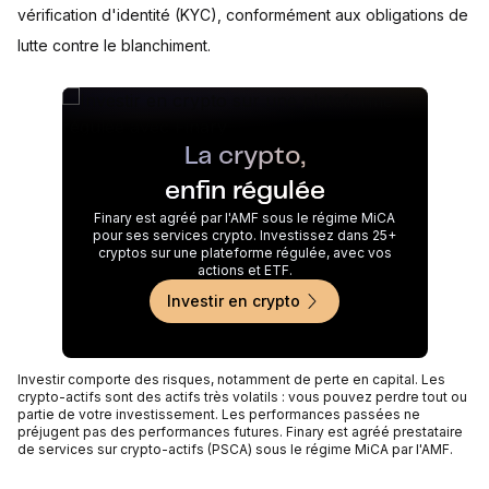
vérification d'identité (KYC), conformément aux obligations de
lutte contre le blanchiment.
La crypto,
enfin régulée
Finary est agréé par l'AMF sous le régime MiCA
pour ses services crypto. Investissez dans 25+
cryptos sur une plateforme régulée, avec vos
actions et ETF.
Investir en crypto
Investir comporte des risques, notamment de perte en capital. Les
crypto-actifs sont des actifs très volatils : vous pouvez perdre tout ou
partie de votre investissement. Les performances passées ne
préjugent pas des performances futures. Finary est agréé prestataire
de services sur crypto-actifs (PSCA) sous le régime MiCA par l'AMF.