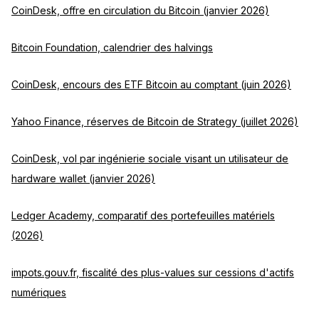
CoinDesk, offre en circulation du Bitcoin (janvier 2026)
Bitcoin Foundation, calendrier des halvings
CoinDesk, encours des ETF Bitcoin au comptant (juin 2026)
Yahoo Finance, réserves de Bitcoin de Strategy (juillet 2026)
CoinDesk, vol par ingénierie sociale visant un utilisateur de
hardware wallet (janvier 2026)
Ledger Academy, comparatif des portefeuilles matériels
(2026)
impots.gouv.fr, fiscalité des plus-values sur cessions d'actifs
numériques