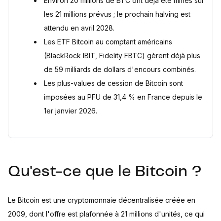
Environ 20 millions de BTC ont déjà été minés sur
les 21 millions prévus ; le prochain halving est
attendu en avril 2028.
Les ETF Bitcoin au comptant américains
(BlackRock IBIT, Fidelity FBTC) gèrent déjà plus
de 59 milliards de dollars d'encours combinés.
Les plus-values de cession de Bitcoin sont
imposées au PFU de 31,4 % en France depuis le
1er janvier 2026.
Qu'est-ce que le Bitcoin ?
Le Bitcoin est une cryptomonnaie décentralisée créée en
2009, dont l'offre est plafonnée à 21 millions d'unités, ce qui