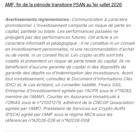
AMF, fin de la période transitoire PSAN au 1er juillet 2026
Avertissements réglementaires :
Communication à caractère
promotionnel. L'investissement comporte un risque de perte en
capital, partielle ou totale. Les performances passées ne
préjugent pas des performances futures. Cet article a un
caractère informatif et pédagogique ; il ne constitue ni un conseil
en investissement personnalisé, ni une recommandation d'achat
ou de vente, ni un conseil fiscal. Les crypto-actifs sont très
volatils et présentent un risque de perte totale du capital. Ils ne
bénéficient d'aucune garantie de capital ni des dispositifs de
garantie des dépôts ou d'indemnisation des investisseurs. Avant
tout investissement, consultez le Document d'Informations Clés
(DIC) et, le cas échéant, un conseiller habilité. Finary SAS,
Entreprise d'Investissement agréée par l'ACPR sous le n°19283,
membre de l'AMAFI. Courtier en Assurance immatriculé à
l'ORIAS sous le n°21001279, adhérent de la CNCGP (association
agréée par l'AMF). Prestataire de Services sur Crypto-Actifs
(PSCA) agréé par l'AMF sous le régime MiCA sous les
références n°A2026-026 et n°N2026-008.