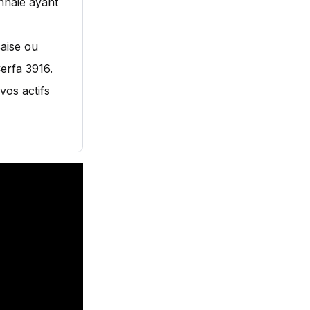
nnaie ayant
aise ou
Cerfa 3916.
vos actifs