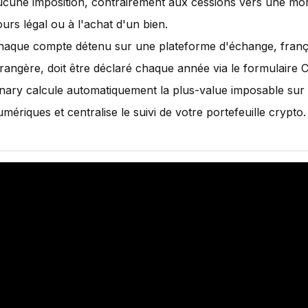
ucune imposition, contrairement aux cessions vers une mo
urs légal ou à l'achat d'un bien.
haque compte détenu sur une plateforme d'échange, franç
trangère, doit être déclaré chaque année via le formulaire 
inary calcule automatiquement la plus-value imposable sur 
mériques et centralise le suivi de votre portefeuille crypto.