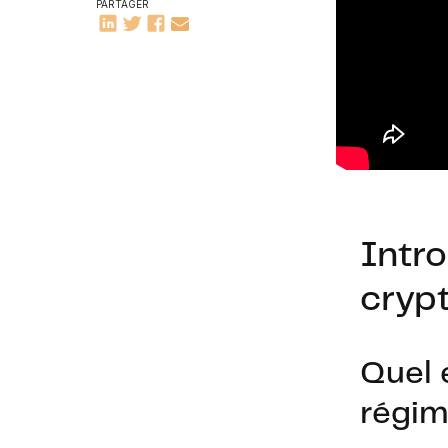
PARTAGER
Intro
cryp
Quel 
régim