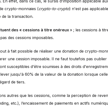
n. En effet, dans ce cas, le sursis d'imposition applicable a
de crypto-monnaies (
crypto-to-crypto
) n'est pas applicabl
 de la transaction.
ituent des « cessions à titre onéreux
» ; les cessions à titr
 pas des cessions imposables.
 tout à fait possible de réaliser une donation de crypto-mon
arer une cession imposable. Il ne faut toutefois pas oublier
ont susceptibles d'être soumises à des droits d'enregistrem
lever jusqu'à 60% de la valeur de la donation lorsque celle-
'égard de tiers.
ons autres que les cessions, comme la perception de reven
ending, etc.), l’encaissement de paiements en actifs numériq