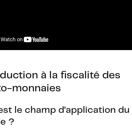
duction à la fiscalité des
to-monnaies
est le champ d’application du
e ?