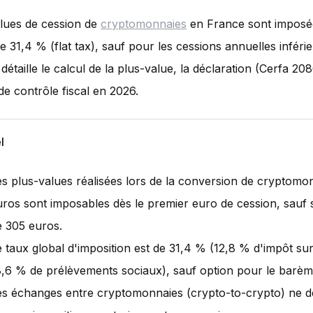
lues de cession de
cryptomonnaies
en France sont imposé
de 31,4 % (flat tax), sauf pour les cessions annuelles inféri
détaille le calcul de la plus-value, la déclaration (Cerfa 208
de contrôle fiscal en 2026.
l
es plus-values réalisées lors de la conversion de cryptomo
uros sont imposables dès le premier euro de cession, sauf s
e 305 euros.
e taux global d'imposition est de 31,4 % (12,8 % d'impôt sur
8,6 % de prélèvements sociaux), sauf option pour le barème
es échanges entre cryptomonnaies (crypto-to-crypto) ne 