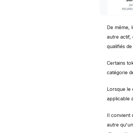
De même, 
autre actif
qualifiés d
Certains to
catégorie d
Lorsque le 
applicable 
Il convient 
autre qu'un