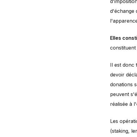
d'impositio
d'échange 
l'apparence
Elles const
constituent
Il est donc
devoir décl
donations s
peuvent s'é
réalisée à l
Les opérati
(staking, l