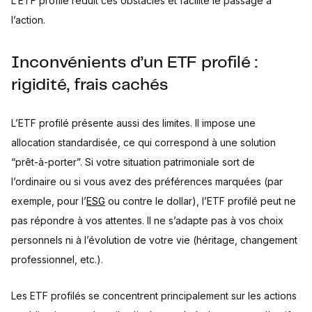
L’ETF profilé réduit ces obstacles et facilite le passage à
l’action.
Inconvénients d’un ETF profilé :
rigidité, frais cachés
L’ETF profilé présente aussi des limites. Il impose une
allocation standardisée, ce qui correspond à une solution
“prêt-à-porter”. Si votre situation patrimoniale sort de
l’ordinaire ou si vous avez des préférences marquées (par
exemple, pour l’
ESG
ou contre le dollar), l’ETF profilé peut ne
pas répondre à vos attentes. Il ne s’adapte pas à vos choix
personnels ni à l’évolution de votre vie (héritage, changement
professionnel, etc.).
Les ETF profilés se concentrent principalement sur les actions