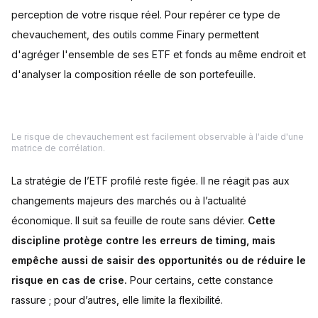
perception de votre risque réel. Pour repérer ce type de
chevauchement, des outils comme Finary permettent
d'agréger l'ensemble de ses ETF et fonds au même endroit et
d'analyser la composition réelle de son portefeuille.
Le risque de chevauchement est facilement observable à l'aide d'une
matrice de corrélation.
La stratégie de l’ETF profilé reste figée. Il ne réagit pas aux
changements majeurs des marchés ou à l’actualité
économique. Il suit sa feuille de route sans dévier.
Cette
discipline protège contre les erreurs de timing, mais
empêche aussi de saisir des opportunités ou de réduire le
risque en cas de crise.
Pour certains, cette constance
rassure ; pour d’autres, elle limite la flexibilité.