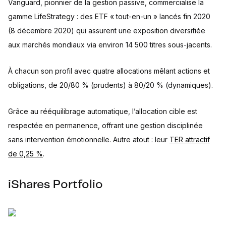
Vanguard, pionnier de la gestion passive, commercialise la
gamme LifeStrategy : des ETF « tout-en-un » lancés fin 2020
(8 décembre 2020) qui assurent une exposition diversifiée
aux marchés mondiaux via environ 14 500 titres sous-jacents.
À chacun son profil avec quatre allocations mêlant actions et
obligations, de 20/80 % (prudents) à 80/20 % (dynamiques).
Grâce au rééquilibrage automatique, l’allocation cible est
respectée en permanence, offrant une gestion disciplinée
sans intervention émotionnelle. Autre atout : leur
TER attractif
de 0,25 %
.
iShares Portfolio