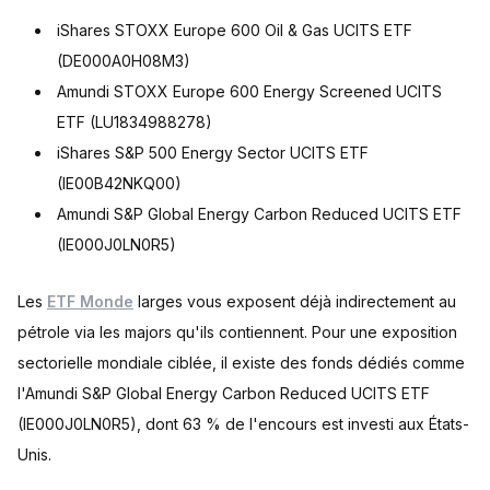
iShares STOXX Europe 600 Oil & Gas UCITS ETF
(DE000A0H08M3)
Amundi STOXX Europe 600 Energy Screened UCITS
ETF (LU1834988278)
iShares S&P 500 Energy Sector UCITS ETF
(IE00B42NKQ00)
Amundi S&P Global Energy Carbon Reduced UCITS ETF
(IE000J0LN0R5)
Les
ETF Monde
larges vous exposent déjà indirectement au
pétrole via les majors qu'ils contiennent. Pour une exposition
sectorielle mondiale ciblée, il existe des fonds dédiés comme
l'Amundi S&P Global Energy Carbon Reduced UCITS ETF
(IE000J0LN0R5), dont 63 % de l'encours est investi aux États-
Unis.