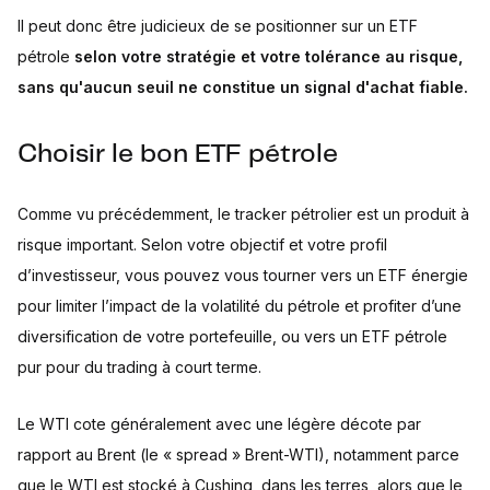
Il peut donc être judicieux de se positionner sur un ETF
pétrole
selon votre stratégie et votre tolérance au risque,
sans qu'aucun seuil ne constitue un signal d'achat fiable.
Choisir le bon ETF pétrole
Comme vu précédemment, le tracker pétrolier est un produit à
risque important. Selon votre objectif et votre profil
d’investisseur, vous pouvez vous tourner vers un ETF énergie
pour limiter l’impact de la volatilité du pétrole et profiter d’une
diversification de votre portefeuille, ou vers un ETF pétrole
pur pour du trading à court terme.
Le WTI cote généralement avec une légère décote par
rapport au Brent (le « spread » Brent-WTI), notamment parce
que le WTI est stocké à Cushing, dans les terres, alors que le