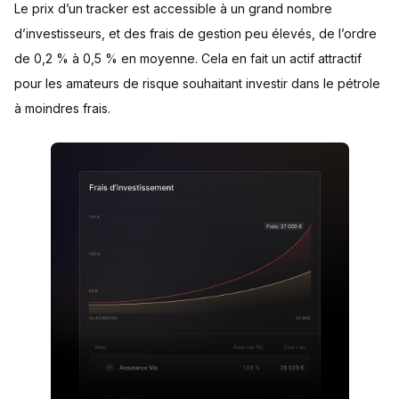
Le prix d’un tracker est accessible à un grand nombre
d’investisseurs, et des frais de gestion peu élevés, de l’ordre
de 0,2 % à 0,5 % en moyenne. Cela en fait un actif attractif
pour les amateurs de risque souhaitant investir dans le pétrole
à moindres frais.