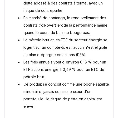
Sources
dette adossé à des contrats à terme, avec un
risque de contrepartie.
En marché de contango, le renouvellement des
contrats (roll-over) érode la performance même
quand le cours du baril ne bouge pas.
Le pétrole brut et les ETF du secteur énergie se
logent sur un compte-titres : aucun n'est éligible
au plan d'épargne en actions (PEA).
Les frais annuels vont d'environ 0,18 % pour un
ETF actions énergie à 0,49 % pour un ETC de
pétrole brut.
Ce produit se conçoit comme une poche satellite
minoritaire, jamais comme le cœur d'un
portefeuille : le risque de perte en capital est
élevé.