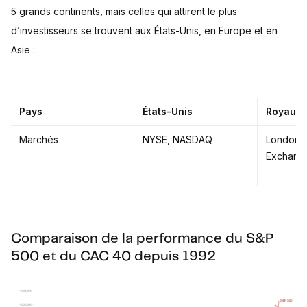
5 grands continents, mais celles qui attirent le plus
d’investisseurs se trouvent aux États-Unis, en Europe et en
Asie :
Pays
États-Unis
Royaum
Marchés
NYSE, NASDAQ
London 
Exchang
Comparaison de la performance du S&P
500 et du CAC 40 depuis 1992