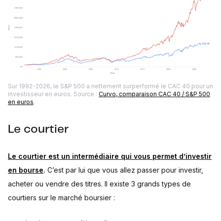
Sur 1992-2026, le S&P 500 a nettement surperformé le CAC 40 pour un
investisseur en euros. Source :
Curvo, comparaison CAC 40 / S&P 500
en euros
.
Le courtier
Le courtier est un intermédiaire qui vous permet d’investir
en bourse
.
C’est par lui que vous allez passer pour investir,
acheter ou vendre des titres. Il existe 3 grands types de
courtiers sur le marché boursier :