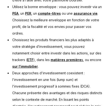
d’être à l’aise avec votre patrimoine boursier.
Utilisez la bonne enveloppe : vous pouvez investir via un
PEA
, un
PER
,
un
compte-titres
ou une
assurance vie
.
Choisissez la meilleure enveloppe en fonction de votre
profil, de la fiscalité et vos envies pour passer vos
ordres.
Choisissez les produits financiers les plus adaptés à
votre stratégie d’investissement, vous pouvez
notamment choisir entre investir dans les actions, sur des
trackers (
ETF
), dans les
matières première
s
, ou encore
sur l'immobilier
.
Deux approches d'investissement coexistent :
l'investissement en une fois (lump sum) et
l'investissement progressif à sommes fixes (DCA).
Chacune présente des avantages et des risques distincts
selon le contexte de marché. En lissant les points