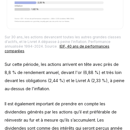
Sur 30 ans, les actions devancent toutes les autres grandes classes
d'actifs, et le Livret A dépasse à peine l'inflation. Performance
annualisée 1994-2024. Source :
IEIF, 40 ans de performances
comparées
.
Sur cette période, les actions arrivent en tête avec près de
8,8 % de rendement annuel, devant l'or (6,88 %) et très loin
devant les obligations (2,44 %) et le Livret A (2,33 %), à peine
au-dessus de l'inflation.
Il est également important de prendre en compte les
dividendes générés par les actions qu’il est préférable de
réinvestir au fur et à mesure qu’ils s’accumulent. Les
dividendes sont comme des intérêts qui seront perçus année