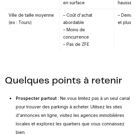
en surface
hausse
Ville de taille moyenne
– Coût d'achat
– Demand
(ex : Tours)
abordable
et plus f
– Moins de
concurrence
– Pas de ZFE
Quelques points à retenir
Prospecter partout
: Ne vous limitez pas à un seul canal
pour trouver des parkings à acheter. Utilisez les sites
d'annonces en ligne, visitez les agences immobilières
locales et explorez les quartiers que vous connaissez
bien.