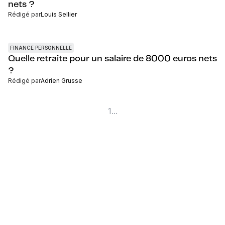
nets ?
Rédigé par
Louis Sellier
FINANCE PERSONNELLE
Quelle retraite pour un salaire de 8000 euros nets
?
Rédigé par
Adrien Grusse
1
...