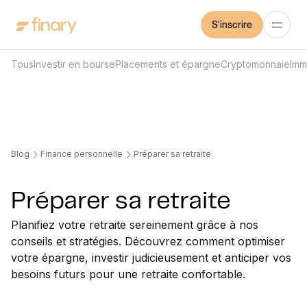
S'inscrire
Tous
Investir en bourse
Placements et épargne
Cryptomonnaie
Imm
Blog
Finance personnelle
Préparer sa retraite
Préparer sa retraite
Planifiez votre retraite sereinement grâce à nos
conseils et stratégies. Découvrez comment optimiser
votre épargne, investir judicieusement et anticiper vos
besoins futurs pour une retraite confortable.