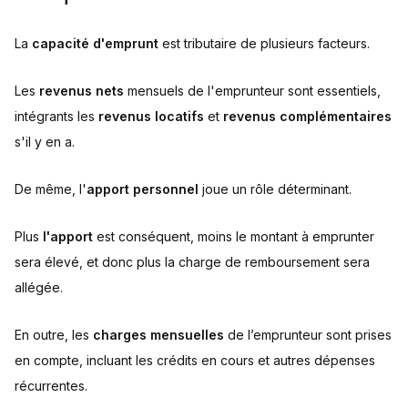
La
capacité d'emprunt
est tributaire de plusieurs facteurs.
Les
revenus nets
mensuels de l'emprunteur sont essentiels,
intégrants les
revenus locatifs
et
revenus complémentaires
s'il y en a.
De même, l'
apport personnel
joue un rôle déterminant.
Plus
l'apport
est conséquent, moins le montant à emprunter
sera élevé, et donc plus la charge de remboursement sera
allégée.
En outre, les
charges mensuelles
de l’emprunteur sont prises
en compte, incluant les crédits en cours et autres dépenses
récurrentes.