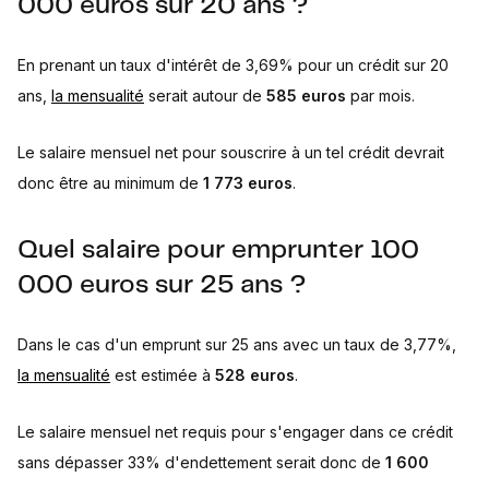
000 euros sur 20 ans ?
En prenant un taux d'intérêt de 3,69% pour un crédit sur 20
ans,
la mensualité
serait autour de
585 euros
par mois.
Le salaire mensuel net pour souscrire à un tel crédit devrait
donc être au minimum de
1 773 euros
.
Quel salaire pour emprunter 100
000 euros sur 25 ans ?
Dans le cas d'un emprunt sur 25 ans avec un taux de 3,77%,
la mensualité
est estimée à
528 euros
.
Le salaire mensuel net requis pour s'engager dans ce crédit
sans dépasser 33% d'endettement serait donc de
1 600