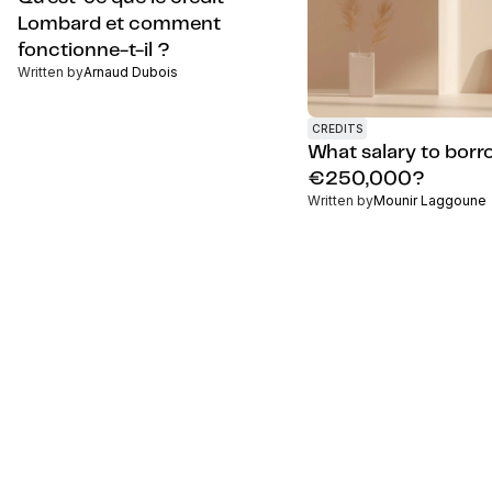
Lombard et comment
fonctionne-t-il ?
Written by
Arnaud Dubois
CREDITS
What salary to bor
€250,000?
Written by
Mounir Laggoune