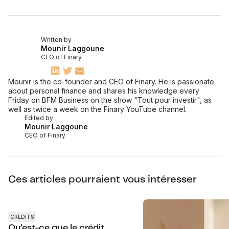
Written by
Mounir Laggoune
CEO of Finary
Mounir is the co-founder and CEO of Finary. He is passionate
about personal finance and shares his knowledge every
Friday on BFM Business on the show "Tout pour investir", as
well as twice a week on the Finary YouTube channel.
Edited by
Mounir Laggoune
CEO of Finary
Ces articles pourraient vous intéresser
CREDITS
Qu'est-ce que le crédit