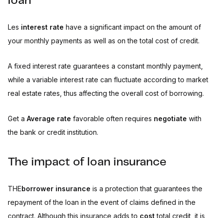
loan
Les
interest rate
have a significant impact on the amount of
your monthly payments as well as on the total cost of credit.
A fixed interest rate guarantees a constant monthly payment,
while a variable interest rate can fluctuate according to market
real estate rates, thus affecting the overall cost of borrowing.
Get a
Average rate
favorable often requires
negotiate
with
the bank or credit institution.
The impact of loan insurance
THE
borrower insurance
is a protection that guarantees the
repayment of the loan in the event of claims defined in the
contract. Although this insurance adds to
cost
total credit, it is