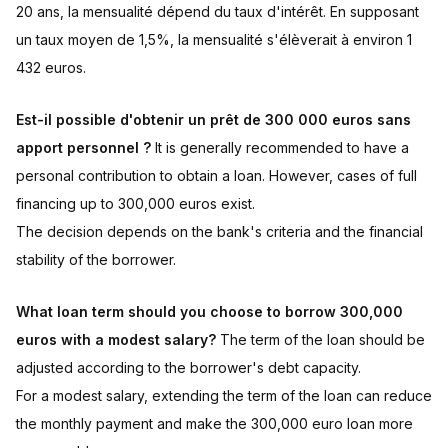
20 ans, la mensualité dépend du taux d'intérêt. En supposant
un taux moyen de 1,5%, la mensualité s'élèverait à environ 1
432 euros.
Est-il possible d'obtenir un prêt de 300 000 euros sans
apport personnel ?
It is generally recommended to have a
personal contribution to obtain a loan. However, cases of full
financing up to 300,000 euros exist.
The decision depends on the bank's criteria and the financial
stability of the borrower.
What loan term should you choose to borrow 300,000
euros with a modest salary?
The term of the loan should be
adjusted according to the borrower's debt capacity.
For a modest salary, extending the term of the loan can reduce
the monthly payment and make the 300,000 euro loan more