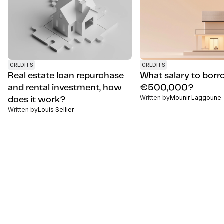
CREDITS
CREDITS
Real estate loan repurchase
What salary to bor
and rental investment, how
€500,000?
Written by
Mounir Laggoune
does it work?
Written by
Louis Sellier