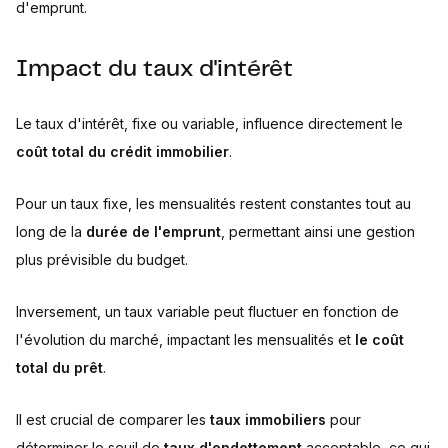
d'emprunt.
Impact du taux d'intérêt
Le taux d'intérêt, fixe ou variable, influence directement le
coût total du crédit immobilier
.
Pour un taux fixe, les mensualités restent constantes tout au
long de la
durée de l'emprunt
, permettant ainsi une gestion
plus prévisible du budget.
Inversement, un taux variable peut fluctuer en fonction de
l'évolution du marché, impactant les mensualités et
le coût
total du prêt
.
Il est crucial de comparer les
taux immobiliers
pour
déterminer le seuil de
taux d'endettement
acceptable, ce qui