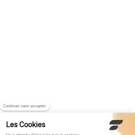
Continuer sans accepter
Les Cookies
On a attendu d'être sûrs que le contenu