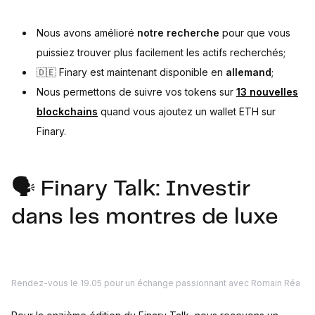
Nous avons amélioré
notre recherche
pour que vous
puissiez trouver plus facilement les actifs recherchés;
🇩🇪 Finary est maintenant disponible en
allemand
;
Nous permettons de suivre vos tokens sur
13 nouvelles
blockchains
quand vous ajoutez un wallet ETH sur
Finary.
🗣️ Finary Talk: Investir
dans les montres de luxe
Rendez-vous le 19.05 pour un échange passionnant avec Romain Réa