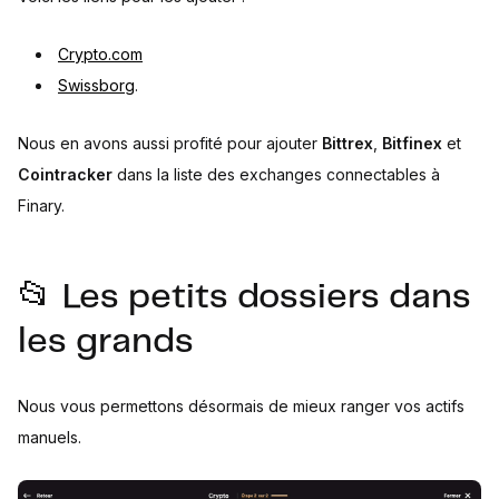
Crypto.com
Swissborg
.
Nous en avons aussi profité pour ajouter
Bittrex
,
Bitfinex
et
Cointracker
dans la liste des exchanges connectables à
Finary.
📂 Les petits dossiers dans
les grands
Nous vous permettons désormais de mieux ranger vos actifs
manuels.