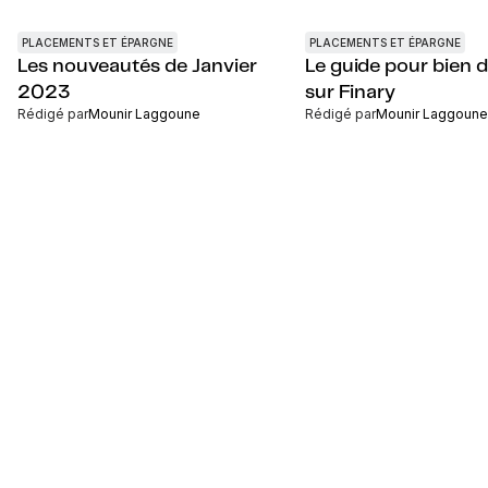
PLACEMENTS ET ÉPARGNE
PLACEMENTS ET ÉPARGNE
Les nouveautés de Janvier
Le guide pour bien 
2023
sur Finary
Rédigé par
Mounir Laggoune
Rédigé par
Mounir Laggoune