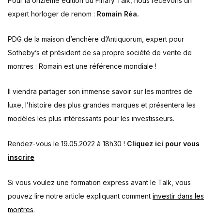
Pour la onzième édition du Finary Talk, nous recevons un
expert horloger de renom :
Romain Réa.
PDG de la maison d’enchère d’Antiquorum, expert pour
Sotheby’s et président de sa propre société de vente de
montres : Romain est une référence mondiale !
Il viendra partager son immense savoir sur les montres de
luxe, l’histoire des plus grandes marques et présentera les
modèles les plus intéressants pour les investisseurs.
Rendez-vous le 19.05.2022 à 18h30 !
Cliquez ici pour vous
inscrire
Si vous voulez une formation express avant le Talk, vous
pouvez lire notre article expliquant comment
investir dans les
montres
.