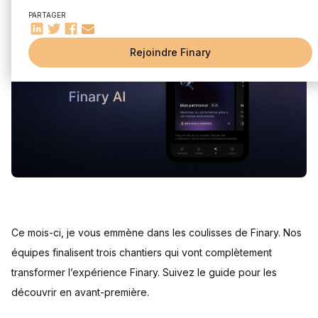
🍻 Des meetups partout en France (et Suisse)
PARTAGER
📹 Notre chaîne Youtube passe les 10.000 abonnés
🌳 Mon passage sur MoneyTree
Rejoindre Finary
Ce mois-ci, je vous emmène dans les coulisses de Finary. Nos
équipes finalisent trois chantiers qui vont complètement
transformer l’expérience Finary. Suivez le guide pour les
découvrir en avant-première.