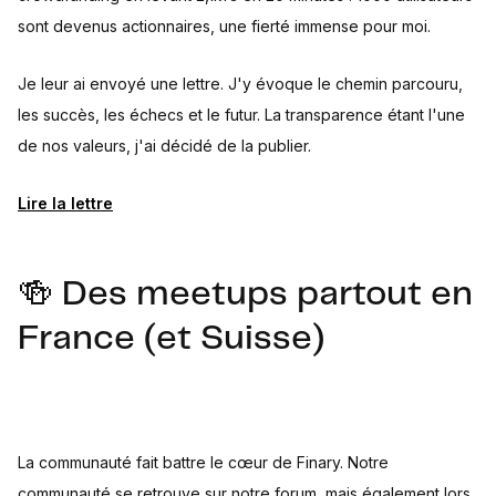
sont devenus actionnaires, une fierté immense pour moi.
Je leur ai envoyé une lettre. J'y évoque le chemin parcouru,
les succès, les échecs et le futur. La transparence étant l'une
de nos valeurs, j'ai décidé de la publier.
Lire la lettre
🍻 Des meetups partout en
France (et Suisse)
La communauté fait battre le cœur de Finary. Notre
communauté se retrouve sur notre forum, mais également lors