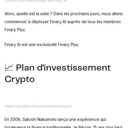
Citation d'un beta testeur de Finary AI
Alors, quelle est la suite ? Dans les prochains jours, nous allons
commencer à déployer Finary AI auprès de tous les membres
Finary Plus.
Finary AI est une exclusivité Finary Plus.
📈 Plan d'investissement
Crypto
Votre futur plan d'investissement crypto
En 2008, Satoshi Nakamoto lança une expérience qui
bouleversa la finance traditionnelle : le Bitcoin. 15 ans plus tard,