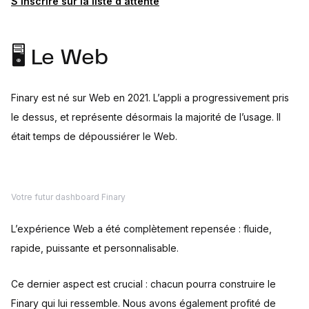
S'inscrire sur la liste d'attente
🖥️ Le Web
Finary est né sur Web en 2021. L’appli a progressivement pris
le dessus, et représente désormais la majorité de l’usage. Il
était temps de dépoussiérer le Web.
Votre futur dashboard Finary
L’expérience Web a été complètement repensée : fluide,
rapide, puissante et personnalisable.
Ce dernier aspect est crucial : chacun pourra construire le
Finary qui lui ressemble. Nous avons également profité de