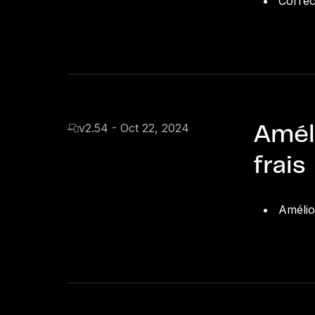
Correc
v2.54 - Oct 22, 2024
Amél
frais
Amélio