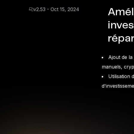
v2.53 - Oct 15, 2024
Améli
inves
répar
Ajout de la
manuels, cryp
Utilisation 
d'investisseme