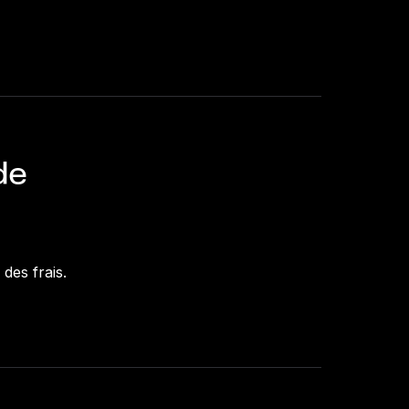
de
des frais.