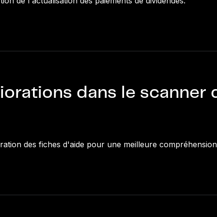
tion de l'actualisation des paiements de dividendes.
iorations dans le scanner 
ration des fiches d'aide pour une meilleure compréhension 