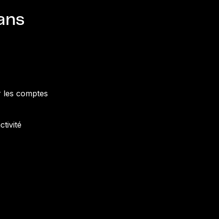
ans
ur les comptes
ctivité