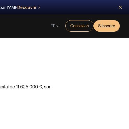
par l'AMF
Découvrir
FR
Connexion
S'inscrire
pital de 11 625 000 €, son