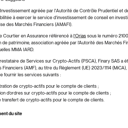
'Investissement agréée par l'Autorité de Contrôle Prudentiel et 
litée à exercer le service d'investissement de conseil en invest
ise des Marchés Financiers (AMAFI).
 de Courtier en Assurance référencé à
l’Orias
sous le numéro 2100
n de patrimoine, association agréée par l’Autorité des Marchés Fi
tuelles MMA IARD.
 Prestataire de Services sur Crypto-Actifs (PSCA), Finary SAS a 
s Financiers (AMF), au titre du Règlement (UE) 2023/1114 (MiCA)
ournir les services suivants :
tration de crypto-actifs pour le compte de clients ;
ion d’ordres sur crypto-actifs pour le compte de clients ;
 transfert de crypto-actifs pour le compte de clients.
ent du site