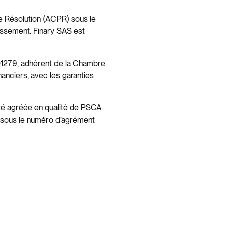
de Résolution (ACPR) sous le
issement. Finary SAS est
1279, adhérent de la Chambre
nanciers, avec les garanties
été agréée en qualité de PSCA
, sous le numéro d’agrément