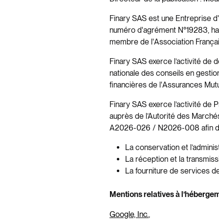
Finary SAS est une Entreprise d
numéro d'agrément N°19283, habi
membre de l'Association França
Finary SAS exerce l’activité de
nationale des conseils en gestio
financières de l'Assurances Mu
Finary SAS exerce l’activité de
auprès de l’Autorité des Marché
A2026-026 / N2026-008 afin de f
La conservation et l’adminis
La réception et la transmiss
La fourniture de services de
Mentions relatives à l’hébergem
Google, Inc.
,