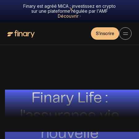
Finary est agréé MiCA : investissez en crypto
sur une plateforme régulée par l'AMF
Découvrir
S'inscrire
Finary Life :
l'assurance vie
nouvelle