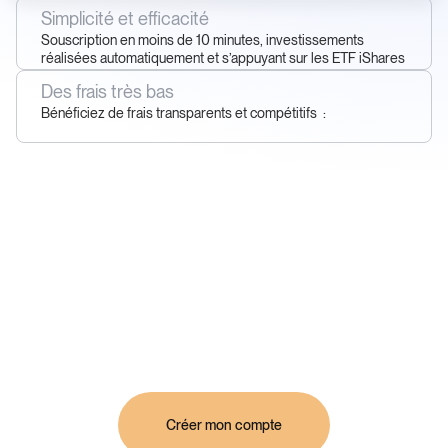
Simplicité et efficacité
Souscription en moins de 10 minutes, investissements
réalisées automatiquement et s’appuyant sur les ETF iShares
de BlackRock®.
Des frais très bas
Bénéficiez de frais transparents et compétitifs :
- 1,29 % pour les utilisateurs gratuits
- 1,19 % pour les utilisateurs Finary Lite
- 0,99 % pour les utilisateurs Finary Plus et Pro
Profitez de l’offre de lancement : 0,95 % pour tous jusqu’au
15.03.2025
Créer mon compte