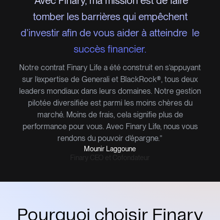
“Avec Finary, ma mission est de faire
tomber les barrières qui empêchent
d’investir afin de vous aider à atteindre le
succès financier.
Notre contrat Finary Life a été construit en s’appuyant
sur l’expertise de Generali et BlackRock®, tous deux
leaders mondiaux dans leurs domaines. Notre gestion
pilotée diversifiée est parmi les moins chères du
marché. Moins de frais, cela signifie plus de
performance pour vous. Avec Finary Life, nous vous
rendons du pouvoir d’épargne.”
Mounir Laggoune
Finary CEO et Cofondateur
Pourquoi choisir Finary