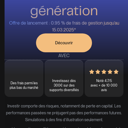
génération
Offre de lancement : 0.95 % de frais de gestion jusqu’au
15.03.2025*
Découvrir
AVEC
Investissez dès
Noté 4.7/5
Des frais parmi les
300€ sur des
avec + de 10 000
plus bas du marché
supports diversifiés
avis
Investir comporte des risques, notamment de perte en capital. Les
performances passées ne préjugent pas des performances futures.
Simulations à des fins d’illustration seulement.