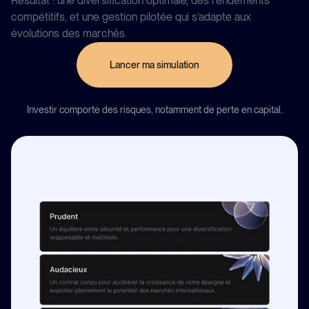
Résultat : une diversification optimale, des rendements
compétitifs, et une gestion pilotée qui s’adapte aux
évolutions des marchés.
Lancer ma simulation
Investir comporte des risques, notamment de perte en capital.