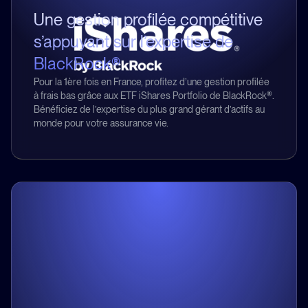
Une gestion profilée compétitive
s’appuyant sur l’expertise de
BlackRock®
Pour la 1ère fois en France, profitez d’une gestion profilée
à frais bas grâce aux ETF iShares Portfolio de BlackRock®.
Bénéficiez de l’expertise du plus grand gérant d’actifs au
monde pour votre assurance vie.