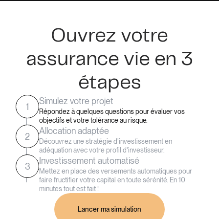
Ouvrez votre
assurance vie en 3
étapes
Simulez votre projet
1
Répondez à quelques questions pour évaluer vos
objectifs et votre tolérance au risque.
Allocation adaptée
2
Découvrez une stratégie d'investissement en
adéquation avec votre profil d'investisseur.
Investissement automatisé
3
Mettez en place des versements automatiques pour
faire fructifier votre capital en toute sérénité. En 10
minutes tout est fait !
Lancer ma simulation