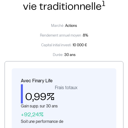
1
vie traditionnelle
Marché :
Actions
Rendement annuel moyen :
8%
Capital initial investi :
10 000 €
Durée :
30 ans
Avec Finary Life
Frais totaux
0,99%
Gain supp. sur 30 ans
+92,24%
Soit une performance de