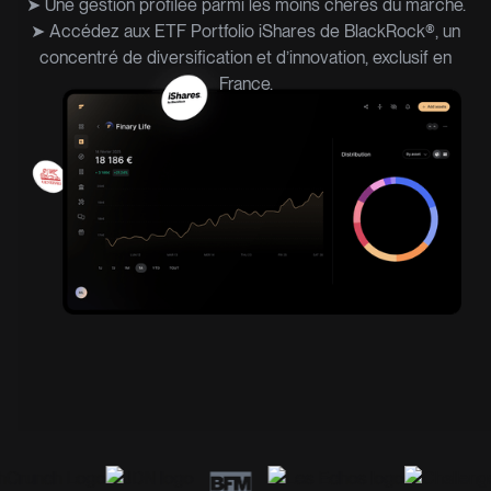
➤ Une gestion profilée parmi les moins chères du marché.
➤ Accédez aux ETF Portfolio iShares de BlackRock®, un
concentré de diversification et d’innovation, exclusif en
France.