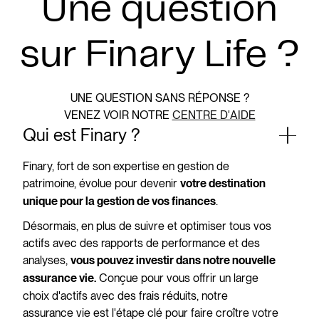
Une question
sur Finary Life ?
UNE QUESTION SANS RÉPONSE ?
VENEZ VOIR NOTRE
CENTRE D'AIDE
Qui est Finary ?
Finary, fort de son expertise en gestion de
patrimoine, évolue pour devenir
votre destination
.
unique pour la gestion de vos finances
Désormais, en plus de suivre et optimiser tous vos
actifs avec des rapports de performance et des
analyses,
vous pouvez investir dans notre nouvelle
Conçue pour vous offrir un large
assurance vie.
choix d'actifs avec des frais réduits, notre
assurance vie est l'étape clé pour faire croître votre