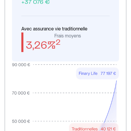
+37 076 €
Avec assurance vie traditionnelle
Frais moyens
2
3,26%