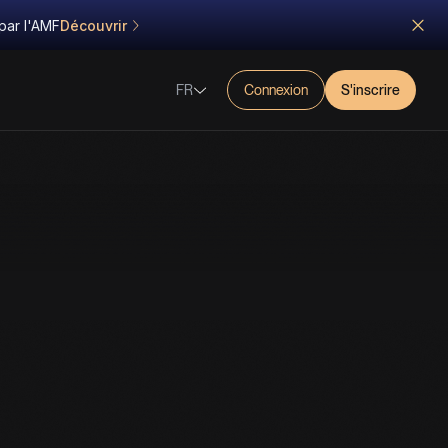
par l'AMF
Découvrir
FR
Connexion
S'inscrire