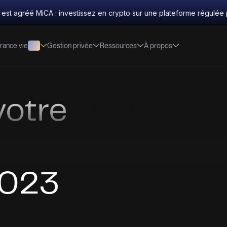
 est agréé MiCA : investissez en crypto sur une plateforme régulée 
rance vie
Gestion privée
Ressources
À propos
votre
ve
2023