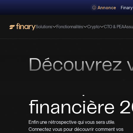
Annonce
Finary
Solutions
Fonctionnalités
Crypto
Assu
CTO & PEA
Découvrez 
retrospecti
financière 
Enfin une rétrospective qui vous sera utile.
Connectez vous pour découvrir comment vos