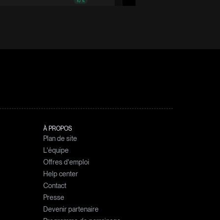
À PROPOS
Plan de site
L'équipe
Offres d'emploi
Help center
des
Contact
Presse
tion des
Devenir partenaire