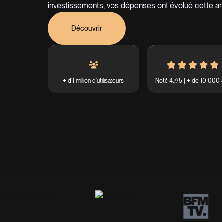
investissements, vos dépenses ont évolué cette a
Découvrir
+ d'1 million d'utilisateurs
Noté 4,7/5 | + de 10 000 