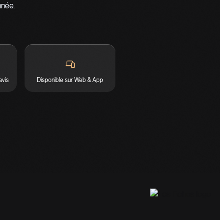
nnée.
avis
Disponible sur Web & App