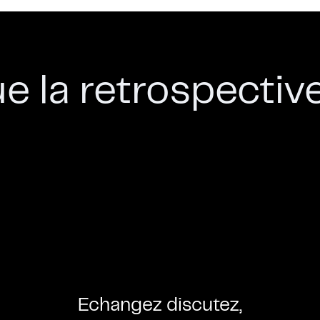
e la retrospective
Echangez discutez,