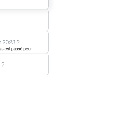
en 2023 ?
 s'est passé pour
 ?