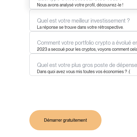
Nous avons analysé votre profil, découvrez-le !
Quel est votre meilleur investissement ?
La réponse se trouve dans votre rétrospective.
Comment votre portfolio crypto a évolué 
2023 a secoué pour les cryptos, voyons comment cela
vous.
Quel est votre plus gros poste de dépense
Dans quoi avez vous mis toutes vos économies ? :(
Démarrer gratuitement