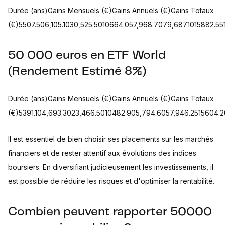
Durée (ans)Gains Mensuels (€)Gains Annuels (€)Gains Totaux
(€)5507.506,105.1030,525.5010664.057,968.7079,687.1015882.55
50 000 euros en ETF World
(Rendement Estimé 8%)
Durée (ans)Gains Mensuels (€)Gains Annuels (€)Gains Totaux
(€)5391.104,693.3023,466.5010482.905,794.6057,946.2515604.20
Il est essentiel de bien choisir ses placements sur les marchés
financiers et de rester attentif aux évolutions des indices
boursiers. En diversifiant judicieusement les investissements, il
est possible de réduire les risques et d'optimiser la rentabilité.
Combien peuvent rapporter 50000