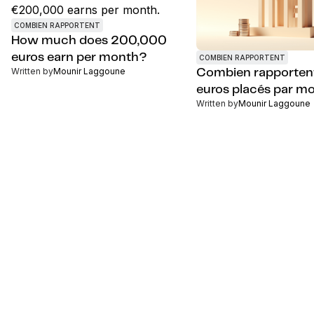
COMBIEN RAPPORTENT
How much does 200,000
euros earn per month?
COMBIEN RAPPORTENT
Written by
Mounir Laggoune
Combien rapporten
euros placés par mo
Written by
Mounir Laggoune