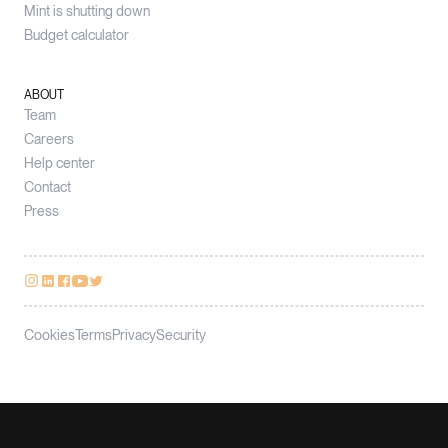
Mint is shutting down
Budget calculator
ABOUT
Team
Careers
Help center
Contact
Press
Cookies
Terms
Privacy
Security