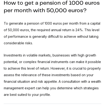
How to get a pension of 1000 euros
per month with 50,000 euros?
To generate a pension of 1000 euros per month from a capital
of 50,000 euros, the required annual return is 24%. This level
of performance is generally difficult to achieve without taking
considerable risks.
Investments in volatile markets, businesses with high growth
potential, or complex financial instruments can make it possible
to achieve this level of return. However, it is crucial to properly
assess the relevance of these investments based on your
financial situation and risk appetite. A consultation with a wealth
management expert can help you determine which strategies
are best suited to your profile.