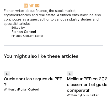
Florian writes about finance, the stock market,
cryptocurrencies and real estate. A fintech enthusiast, he also
contributes as a guest author to various industry studies and
specialist articles.
Edited by
Florian Corteel
Finance Content Editor
You might also like these articles
PER
PER
Quels sont les risques du PER
Meilleur PER en 202
?
classement et guid
Written by
Florian Corteel
comparatif
Written by
Louis Sellier