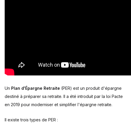
Un
Plan d'Épargne Retraite
(PER) est un produit d'épargne
destiné à préparer sa retraite. Il a été introduit par la loi Pacte
en 2019 pour moderniser et simplifier l'épargne retraite.
Il existe trois types de PER :