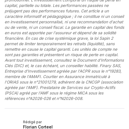
capital, partielle ou totale. Les performances passées ne
préjugent pas des performances futures. Cet article a un
caractère informatif et pédagogique ; il ne constitue ni un conseil
en investissement personnalisé, ni une recommandation d'achat
ou de vente, ni un conseil fiscal. La garantie en capital des fonds
en euros est apportée par l'assureur et dépend de sa solidité
financière. En cas de crise systémique grave, la loi Sapin 2
permet de limiter temporairement les retraits (liquidité), sans
remettre en cause le capital garanti. Les unités de compte ne
sont pas garanties et présentent un risque de perte en capital.
Avant tout investissement, consultez le Document d'Informations
Clés (DIC) et, le cas échéant, un conseiller habilité. Finary SAS,
Entreprise d'Investissement agréée par l'ACPR sous le n°19283,
membre de l'AMAFI. Courtier en Assurance immatriculé à
l'ORIAS sous le n°21001279, adhérent de la CNCGP (association
agréée par l'AMF). Prestataire de Services sur Crypto-Actifs
(PSCA) agréé par l'AMF sous le régime MiCA sous les
références n°A2026-026 et n°N2026-008.
Rédigé par
Florian Corteel